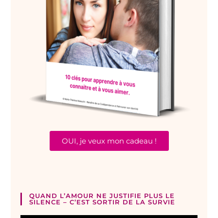
OUI, je veux mon cadeau !
QUAND L’AMOUR NE JUSTIFIE PLUS LE
SILENCE – C’EST SORTIR DE LA SURVIE