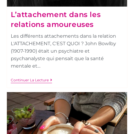
L’attachement dans les
relations amoureuses
Les différents attachements dans la relation
L'ATTACHEMENT, C'EST QUOI ? John Bowlby
(1907-1990) était un psychiatre et
psychanalyste qui pensait que la santé
mentale et…
Continuer La Lecture