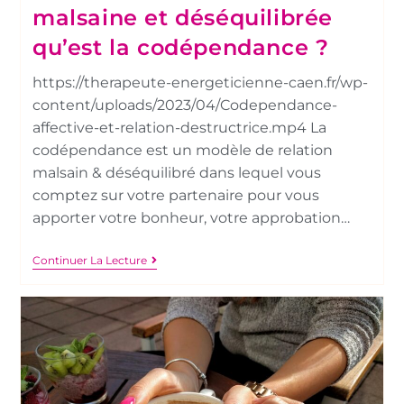
malsaine et déséquilibrée
qu’est la codépendance ?
https://therapeute-energeticienne-caen.fr/wp-
content/uploads/2023/04/Codependance-
affective-et-relation-destructrice.mp4 La
codépendance est un modèle de relation
malsain & déséquilibré dans lequel vous
comptez sur votre partenaire pour vous
apporter votre bonheur, votre approbation…
Continuer La Lecture