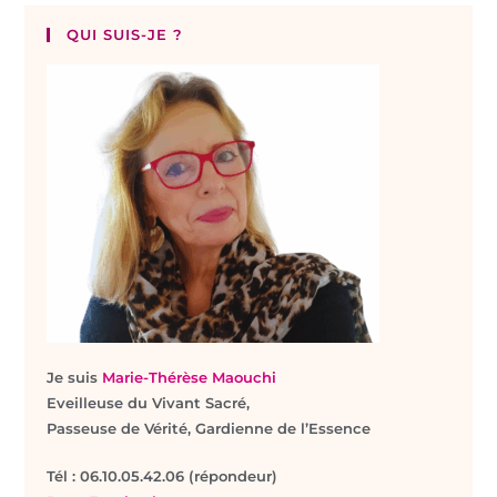
QUI SUIS-JE ?
Je suis
Marie-Thérèse Maouchi
Eveilleuse du Vivant Sacré,
Passeuse de Vérité, Gardienne de l’Essence
T
él : 06.10.05.42.06 (répondeur)