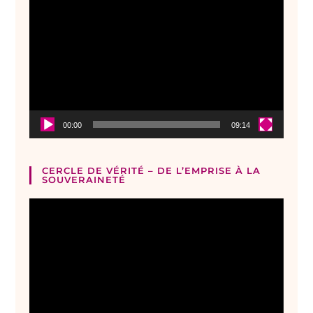
Lecteur
vidéo
00:00
09:14
CERCLE DE VÉRITÉ – DE L’EMPRISE À LA
SOUVERAINETÉ
Lecteur
vidéo