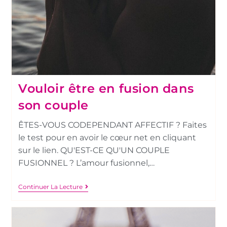
Vouloir être en fusion dans
son couple
ÊTES-VOUS CODEPENDANT AFFECTIF ? Faites
le test pour en avoir le cœur net en cliquant
sur le lien. QU'EST-CE QU'UN COUPLE
FUSIONNEL ? L’amour fusionnel,…
Continuer La Lecture