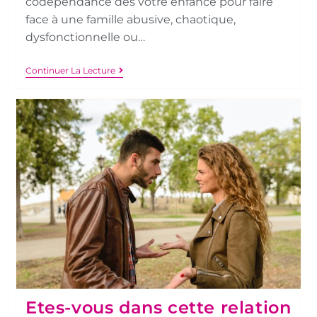
codépendance dès votre enfance pour faire
face à une famille abusive, chaotique,
dysfonctionnelle ou…
Continuer La Lecture
Etes-vous dans cette relation