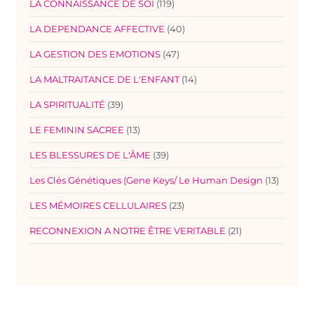
LA CONNAISSANCE DE SOI
(119)
LA DEPENDANCE AFFECTIVE
(40)
LA GESTION DES EMOTIONS
(47)
LA MALTRAITANCE DE L'ENFANT
(14)
LA SPIRITUALITÉ
(39)
LE FEMININ SACREE
(13)
LES BLESSURES DE L'ÂME
(39)
Les Clés Génétiques (Gene Keys/ Le Human Design
(13)
LES MÉMOIRES CELLULAIRES
(23)
RECONNEXION A NOTRE ÊTRE VERITABLE
(21)