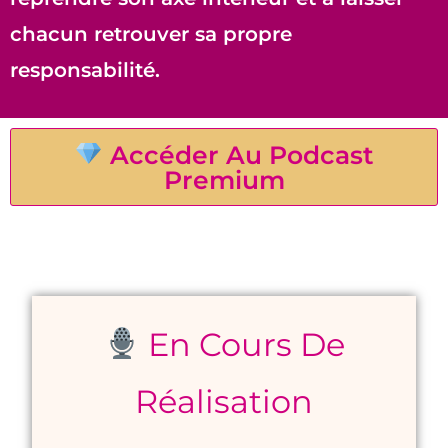
chacun retrouver sa propre
responsabilité.
Accéder Au Podcast
Premium
En Cours De
Réalisation