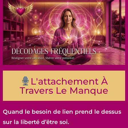
L'attachement À
Travers Le Manque
Quand le besoin de lien prend le dessus
sur la liberté d’être soi.