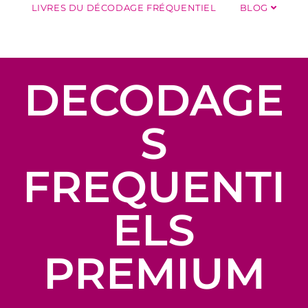
LIVRES DU DÉCODAGE FRÉQUENTIEL
BLOG
DECODAGE
S
FREQUENTI
ELS
PREMIUM