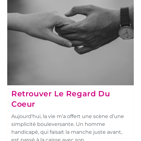
Retrouver Le Regard Du
Coeur
Aujourd'hui, la vie m’a offert une scène d’une
simplicité bouleversante. Un homme
handicapé, qui faisait la manche juste avant,
est passé à la caisse avec son…