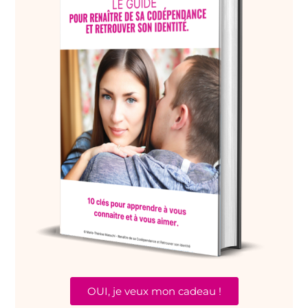
OUI, je veux mon cadeau !