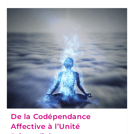
De la Codépendance
Affective à l’Unité