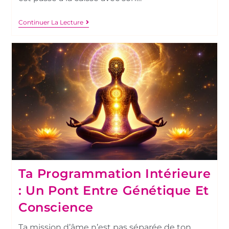
Continuer La Lecture
Ta Programmation Intérieure
: Un Pont Entre Génétique Et
Conscience
Ta mission d’âme n’est pas séparée de ton