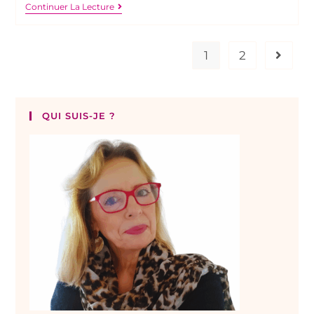
Continuer La Lecture
1
2
QUI SUIS-JE ?