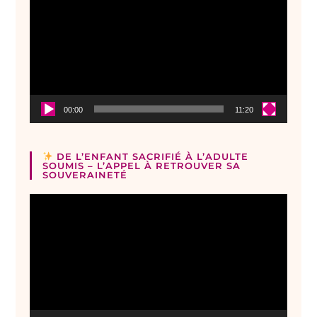
vidéo
00:00
11:20
DE L’ENFANT SACRIFIÉ À L’ADULTE
SOUMIS – L’APPEL À RETROUVER SA
SOUVERAINETÉ
Lecteur
vidéo