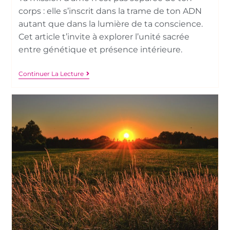
corps : elle s’inscrit dans la trame de ton ADN
autant que dans la lumière de ta conscience.
Cet article t’invite à explorer l’unité sacrée
entre génétique et présence intérieure.
Continuer La Lecture