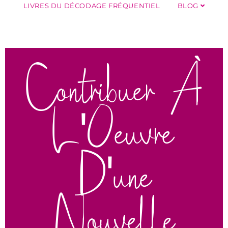
LIVRES DU DÉCODAGE FRÉQUENTIEL
BLOG
Contribuer À
L'Oeuvre
D'une
Nouvelle