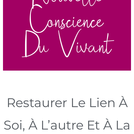
Conscience
Du Vivant
Restaurer Le Lien À
Soi, À L’autre Et À La