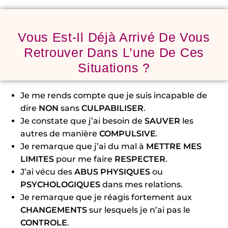
Vous Est-Il Déjà Arrivé De Vous
Retrouver Dans L’une De Ces
Situations ?
Je me rends compte que je suis incapable de
dire
NON
sans
CULPABILISER
.
Je constate que j’ai besoin de
SAUVER
les
autres de manière
COMPULSIVE
.
Je remarque que j’ai du mal à
METTRE MES
LIMITES
pour me faire
RESPECTER
.
J’ai vécu des
ABUS PHYSIQUES
ou
PSYCHOLOGIQUES
dans mes relations.
Je remarque que je réagis fortement aux
CHANGEMENTS
sur lesquels je n’ai pas le
CONTROLE
.