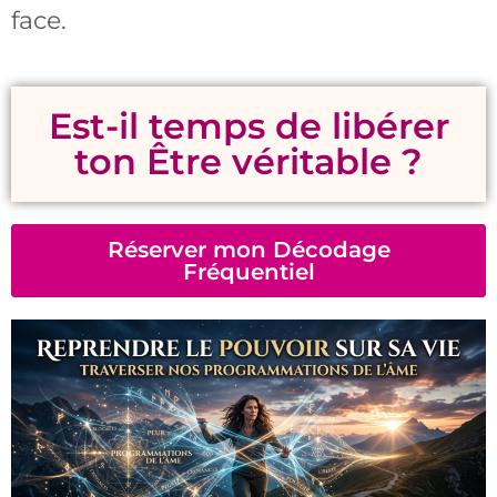
face.
Est-il temps de libérer
ton Être véritable ?
Réserver mon Décodage
Fréquentiel