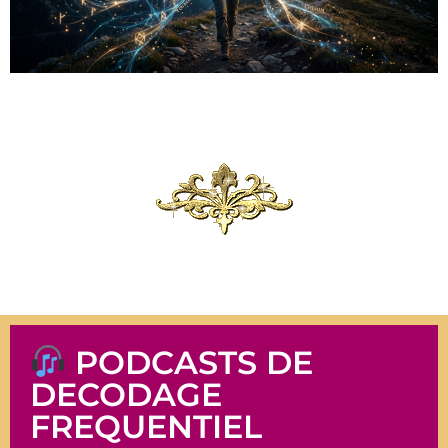
PODCASTS DE
DECODAGE
FREQUENTIEL