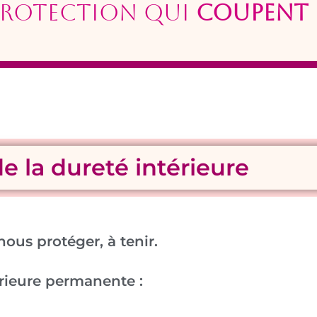
 protection qui
coupent 
 de la dureté intérieure
nous protéger, à tenir.
érieure permanente :