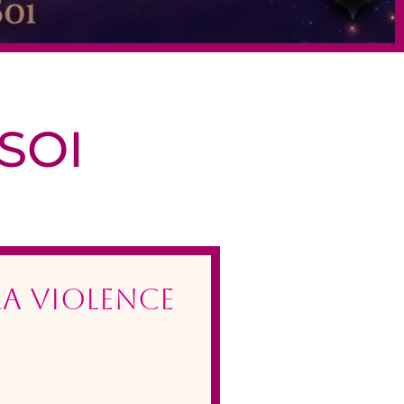
SOI
a violence