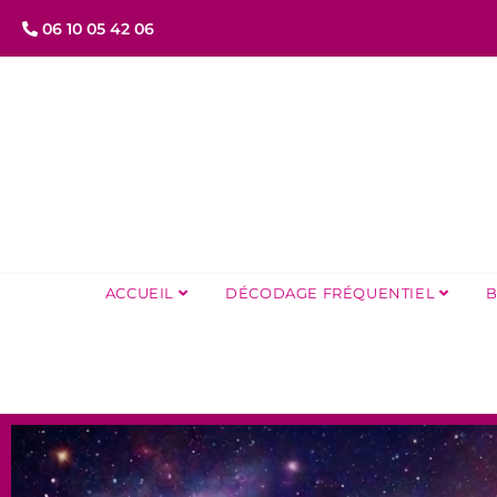
06 10 05 42 06
ACCUEIL
DÉCODAGE FRÉQUENTIEL
B