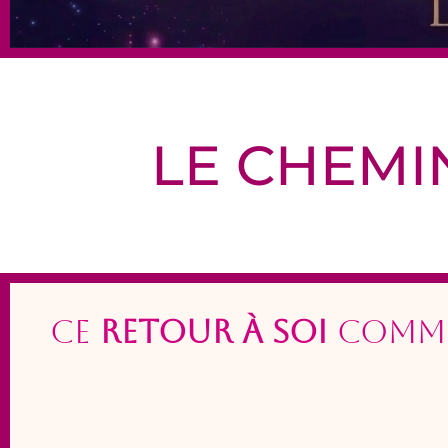
LE CHEMI
Ce
Retour à Soi
comme