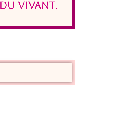
du vivant
.