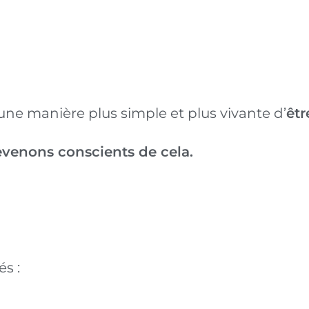
ne manière plus simple et plus vivante d’
êt
venons conscients de cela.
s :