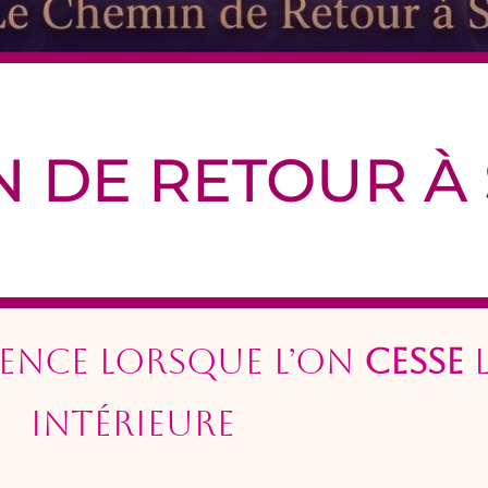
N DE RETOUR À 
nce lorsque l’on
cesse
l
intérieure