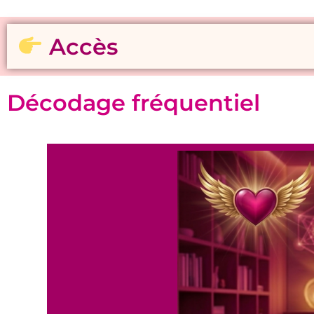
Accès
Décodage fréquentiel