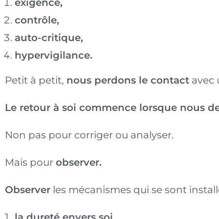
exigence,
contrôle,
auto-critique,
hypervigilance.
Petit à petit,
nous perdons le contact
avec u
Le retour à soi commence lorsque nous de
Non pas pour corriger ou analyser.
Mais pour
observer.
Observer
les mécanismes qui se sont installé
la dureté envers soi