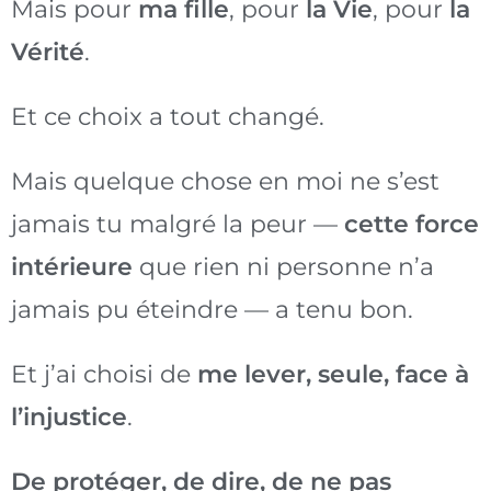
Mais pour
ma fille
, pour
la Vie
, pour
la
Vérité
.
Et ce choix a tout changé.
Mais quelque chose en moi ne s’est
jamais tu malgré la peur —
cette force
intérieure
que rien ni personne n’a
jamais pu éteindre — a tenu bon.
Et j’ai choisi de
me lever, seule, face à
l’injustice
.
De protéger, de dire, de ne pas