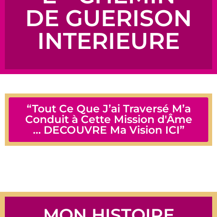
DE GUERISON
INTERIEURE
“Tout Ce Que J’ai Traversé M’a
Conduit à Cette Mission d'Âme
… DECOUVRE Ma Vision ICI”
MON HISTOIRE