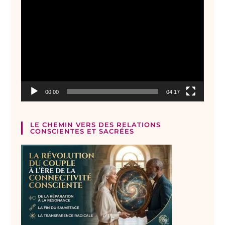
Lecteur
vidéo
00:00
04:17
LE CHEMIN VERS DES RELATIONS
CONSCIENTES ET SACRÉES