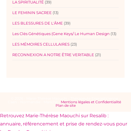
LA SPIRITUALITÉ
(39)
LE FEMININ SACREE
(13)
LES BLESSURES DE L'ÂME
(39)
Les Clés Génétiques (Gene Keys/ Le Human Design
(13)
LES MÉMOIRES CELLULAIRES
(23)
RECONNEXION A NOTRE ÊTRE VERITABLE
(21)
© 2026 - Marie-Thérèse Maouchi - Thérapeute Energéticienne -
Caen - Normandie - Manche -
Mentions légales et Confidentialité
-
Plan de site
Retrouvez Marie-Thérèse Maouchi sur Resalib :
annuaire, référencement et prise de rendez-vous pour