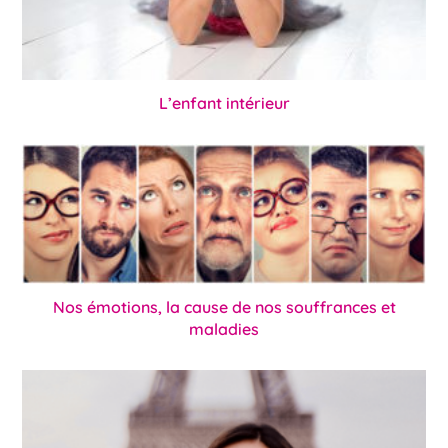
L’enfant intérieur
Nos émotions, la cause de nos souffrances et
maladies