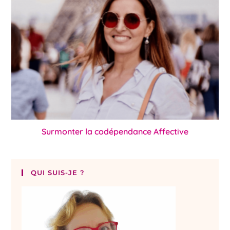
Surmonter la codépendance Affective
QUI SUIS-JE ?