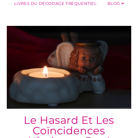
LIVRES DU DÉCODAGE FRÉQUENTIEL
BLOG
Le Hasard Et Les
Coïncidences