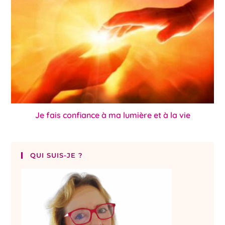
Je fais confiance à ma lumière et à la vie
QUI SUIS-JE ?