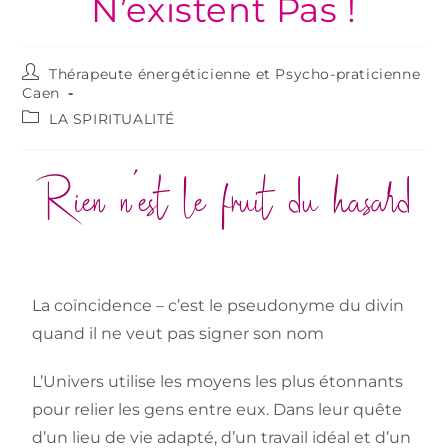
N’existent Pas !
Thérapeute énergéticienne et Psycho-praticienne
Caen
LA SPIRITUALITÉ
Rien n’est le fruit du hasard
La coïncidence – c’est le pseudonyme du divin
quand il ne veut pas signer son nom
L’Univers utilise les moyens les plus étonnants
pour relier les gens entre eux. Dans leur quête
d’un lieu de vie adapté, d’un travail idéal et d’un