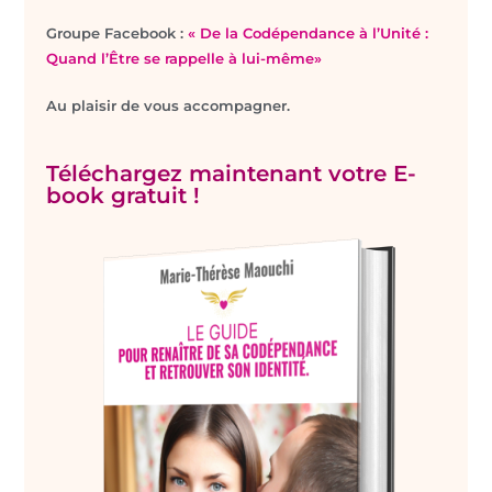
Groupe Facebook :
« De la Codépendance à l’Unité :
Quand l’Être se rappelle à lui-même»
Au plaisir de vous accompagner.
Téléchargez maintenant votre E-
book gratuit !