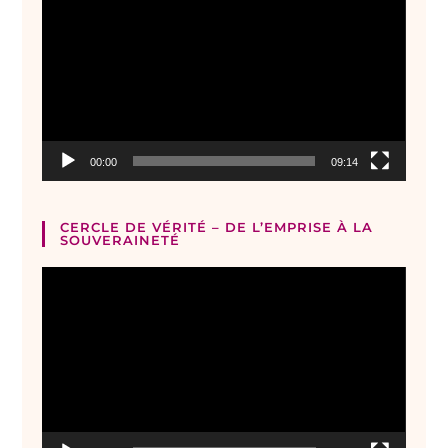
vidéo
00:00
09:14
CERCLE DE VÉRITÉ – DE L’EMPRISE À LA
SOUVERAINETÉ
Lecteur
vidéo