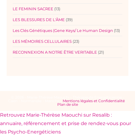
LE FEMININ SACREE
(13)
LES BLESSURES DE L'ÂME
(39)
Les Clés Génétiques (Gene Keys/ Le Human Design
(13)
LES MÉMOIRES CELLULAIRES
(23)
RECONNEXION A NOTRE ÊTRE VERITABLE
(21)
© 2026 - Marie-Thérèse Maouchi - Thérapeute Energéticienne -
Caen - Normandie - Manche -
Mentions légales et Confidentialité
-
Plan de site
Retrouvez Marie-Thérèse Maouchi sur Resalib :
annuaire, référencement et prise de rendez-vous pour
les Psycho-Energéticiens