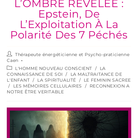
L’OMBRE REVELEE :
Epstein, De
L’Exploitation À La
Polarité Des 7 Péchés
Thérapeute énergéticienne et Psycho-praticienne
Caen
L'HOMME NOUVEAU CONSCIENT
/
LA
CONNAISSANCE DE SOI
/
LA MALTRAITANCE DE
L'ENFANT
/
LA SPIRITUALITÉ
/
LE FEMININ SACREE
/
LES MÉMOIRES CELLULAIRES
/
RECONNEXION A
NOTRE ÊTRE VERITABLE