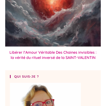
Libérer l’Amour Véritable Des Chaines invisibles :
la vérité du rituel inversé de la SAINT-VALENTIN
QUI SUIS-JE ?