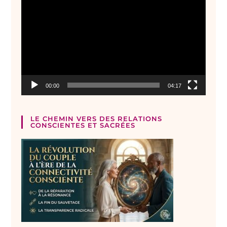
vidéo
00:00
04:17
LE CHEMIN VERS DES RELATIONS
CONSCIENTES ET SACRÉES