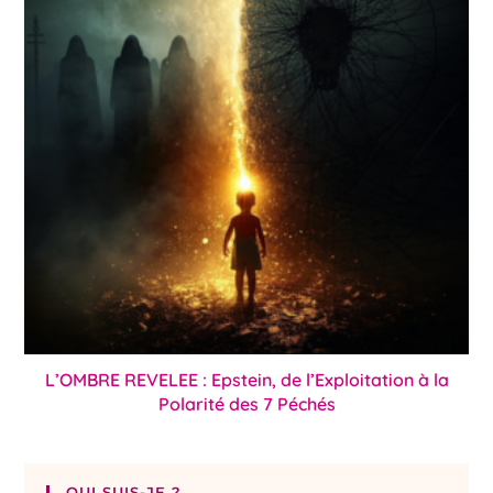
L’OMBRE REVELEE : Epstein, de l’Exploitation à la
Polarité des 7 Péchés
QUI SUIS-JE ?