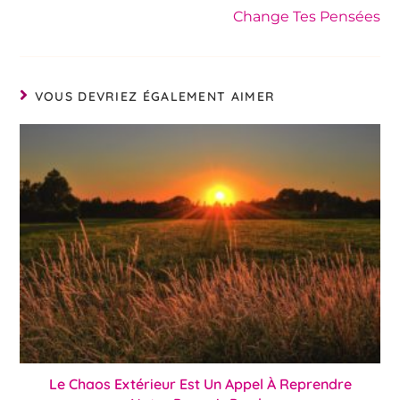
Change Tes Pensées
VOUS DEVRIEZ ÉGALEMENT AIMER
Le Chaos Extérieur Est Un Appel À Reprendre