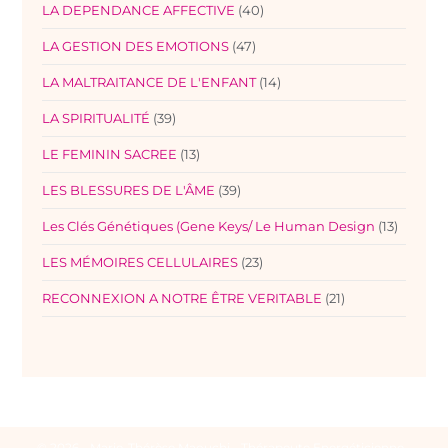
LA DEPENDANCE AFFECTIVE
(40)
LA GESTION DES EMOTIONS
(47)
LA MALTRAITANCE DE L'ENFANT
(14)
LA SPIRITUALITÉ
(39)
LE FEMININ SACREE
(13)
LES BLESSURES DE L'ÂME
(39)
Les Clés Génétiques (Gene Keys/ Le Human Design
(13)
LES MÉMOIRES CELLULAIRES
(23)
RECONNEXION A NOTRE ÊTRE VERITABLE
(21)
© 2026 - Marie-Thérèse Maouchi - Thérapeute Energéticienne -