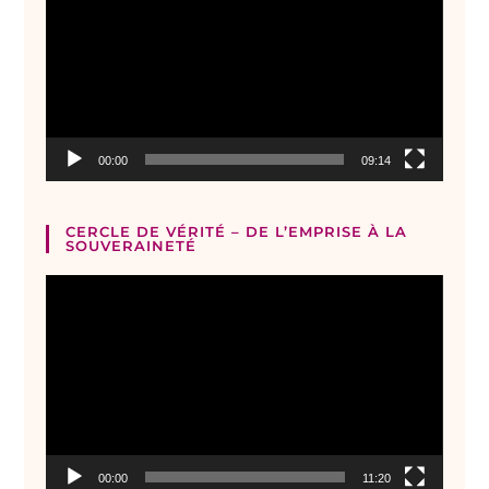
00:00
09:14
CERCLE DE VÉRITÉ – DE L’EMPRISE À LA
SOUVERAINETÉ
Lecteur
vidéo
00:00
11:20