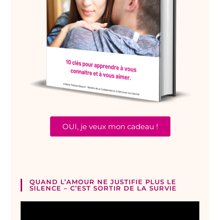
OUI, je veux mon cadeau !
QUAND L’AMOUR NE JUSTIFIE PLUS LE
SILENCE – C’EST SORTIR DE LA SURVIE
Lecteur
vidéo