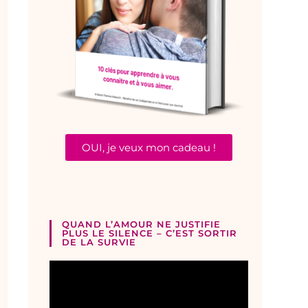
OUI, je veux mon cadeau !
QUAND L’AMOUR NE JUSTIFIE
PLUS LE SILENCE – C’EST SORTIR
DE LA SURVIE
Lecteur
vidéo