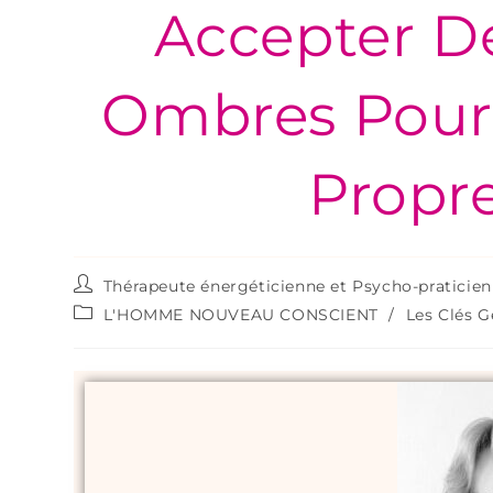
Accepter De
Ombres Pour
Propr
Thérapeute énergéticienne et Psycho-praticie
L'HOMME NOUVEAU CONSCIENT
/
Les Clés 