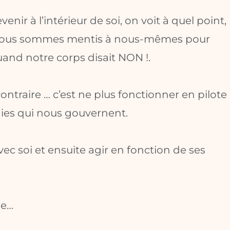
nir à l’intérieur de soi, on voit à quel point,
 nous sommes mentis à nous-mêmes pour
quand notre corps disait NON !.
contraire … c’est ne plus fonctionner en pilote
es qui nous gouvernent.
vec soi et ensuite agir en fonction de ses
le…