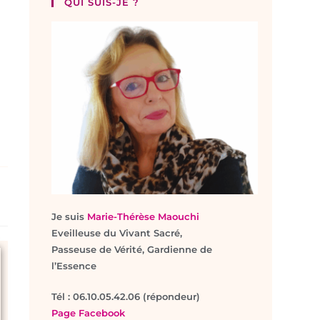
QUI SUIS-JE ?
Je suis
Marie-Thérèse Maouchi
Eveilleuse du Vivant Sacré,
Passeuse de Vérité, Gardienne de
l’Essence
T
él : 06.10.05.42.06 (répondeur)
Page Facebook