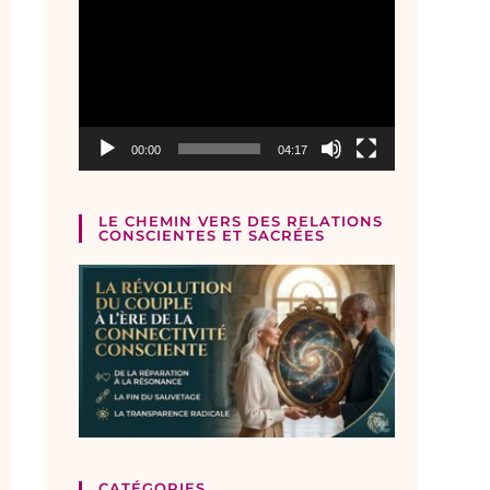
Lecteur
vidéo
00:00
04:17
LE CHEMIN VERS DES RELATIONS
CONSCIENTES ET SACRÉES
CATÉGORIES