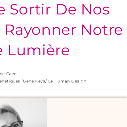
 Sortir De Nos
 Rayonner Notre
e Lumière
nne Caen
Génétiques (Gene Keys/ Le Human Design