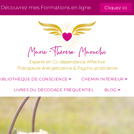
Découvrez mes Formations en ligne
Cliquez ici
Experte en Co-dépendance Affective
Thérapeute énergéticienne & Psycho-praticienne
IBLIOTHÈQUE DE CONSCIENCE
CHEMIN INTÉRIEUR
LIVRES DU DÉCODAGE FRÉQUENTIEL
BLOG