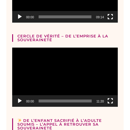
00:00
09:14
CERCLE DE VÉRITÉ – DE L’EMPRISE À LA
SOUVERAINETÉ
Lecteur
vidéo
00:00
11:20
DE L’ENFANT SACRIFIÉ À L’ADULTE
SOUMIS – L’APPEL À RETROUVER SA
SOUVERAINETÉ