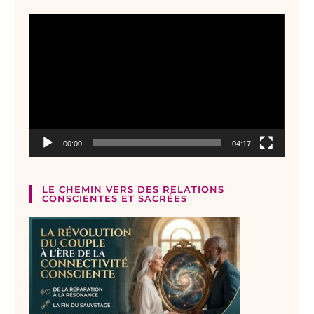
Lecteur
vidéo
00:00
04:17
LE CHEMIN VERS DES RELATIONS
CONSCIENTES ET SACRÉES