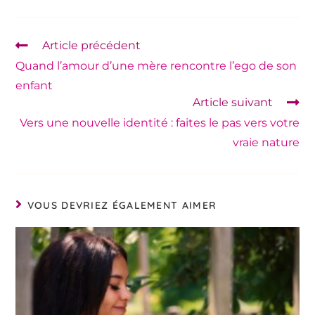
Article précédent
Quand l’amour d’une mère rencontre l’ego de son
enfant
Article suivant
Vers une nouvelle identité : faites le pas vers votre
vraie nature
VOUS DEVRIEZ ÉGALEMENT AIMER