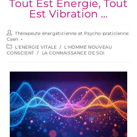
Tout Est Energie, Tout
Est Vibration …
Thérapeute énergéticienne et Psycho-praticienne
Caen
L'ENERGIE VITALE
/
L'HOMME NOUVEAU
CONSCIENT
/
LA CONNAISSANCE DE SOI