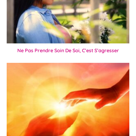
Ne Pas Prendre Soin De Soi, C’est S’agresser