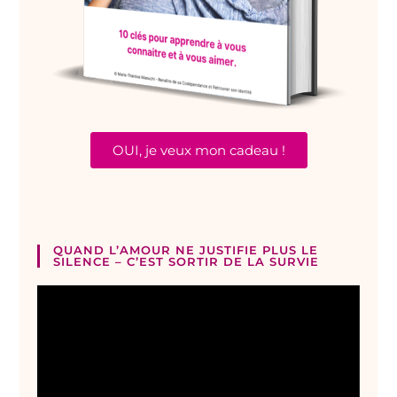
OUI, je veux mon cadeau !
QUAND L’AMOUR NE JUSTIFIE PLUS LE
SILENCE – C’EST SORTIR DE LA SURVIE
Lecteur
vidéo