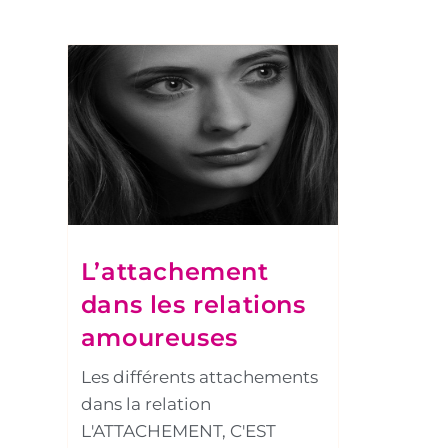
L’attachement
dans les relations
amoureuses
Les différents attachements
dans la relation
L'ATTACHEMENT, C'EST