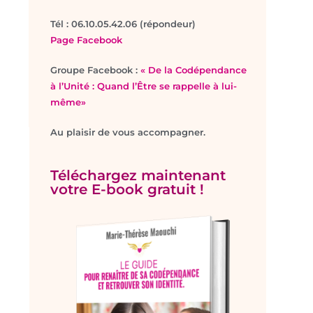
T
él : 06.10.05.42.06 (répondeur)
Page Facebook
Groupe Facebook :
« De la Codépendance
à l’Unité : Quand l’Être se rappelle à lui-
même»
Au plaisir de vous accompagner.
Téléchargez maintenant
votre E-book gratuit !