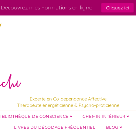
Découvrez mes Formations en ligne
Cliquez ici
Experte en Co-dépendance Affective
Thérapeute énergéticienne & Psycho-praticienne
IBLIOTHÈQUE DE CONSCIENCE
CHEMIN INTÉRIEUR
LIVRES DU DÉCODAGE FRÉQUENTIEL
BLOG