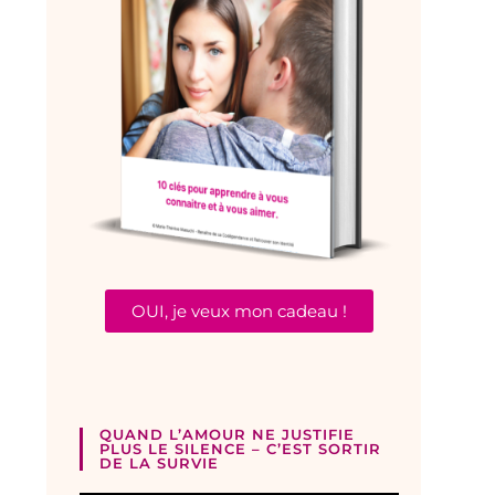
OUI, je veux mon cadeau !
QUAND L’AMOUR NE JUSTIFIE
PLUS LE SILENCE – C’EST SORTIR
DE LA SURVIE