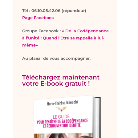
T
él : 06.10.05.42.06 (répondeur)
Page Facebook
Groupe Facebook :
« De la Codépendance
à l’Unité : Quand l’Être se rappelle à lui-
même»
Au plaisir de vous accompagner.
Téléchargez maintenant
votre E-book gratuit !