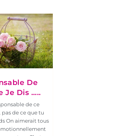
nsable De
 Je Dis …..
esponsable de ce
, pas de ce que tu
s On aimerait tous
 émotionnellement