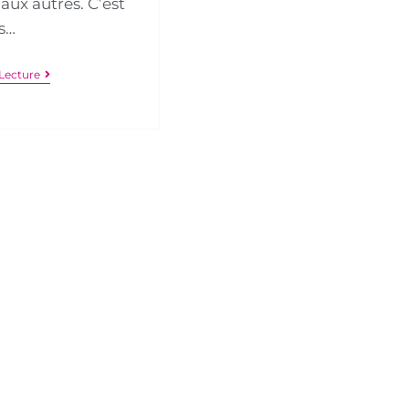
aux autres. C’est
s…
Lecture