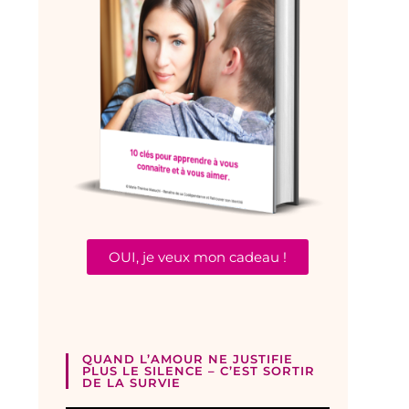
OUI, je veux mon cadeau !
QUAND L’AMOUR NE JUSTIFIE
PLUS LE SILENCE – C’EST SORTIR
DE LA SURVIE