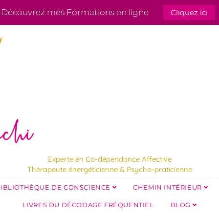
Découvrez mes Formations en ligne
Cliquez ici
Experte en Co-dépendance Affective
Thérapeute énergéticienne & Psycho-praticienne
IBLIOTHÈQUE DE CONSCIENCE
CHEMIN INTÉRIEUR
LIVRES DU DÉCODAGE FRÉQUENTIEL
BLOG