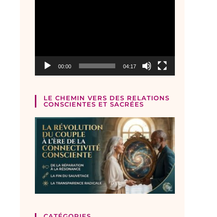
Lecteur
vidéo
00:00
04:17
LE CHEMIN VERS DES RELATIONS
CONSCIENTES ET SACRÉES
CATÉGORIES