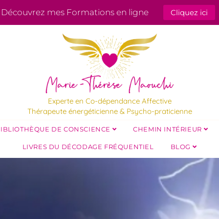
Découvrez mes Formations en ligne
Cliquez ici
Experte en Co-dépendance Affective
Thérapeute énergéticienne & Psycho-praticienne
IBLIOTHÈQUE DE CONSCIENCE
CHEMIN INTÉRIEUR
LIVRES DU DÉCODAGE FRÉQUENTIEL
BLOG