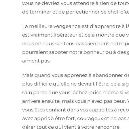
vous ne devriez vous attendre à rien de tou
de terminer et de perfectionner ce chef-d’
La meilleure vengeance est d’apprendre à lâ
est vraiment libérateur et cela montre que vo
nous ne nous sentons pas bien dans notre p
pourraient saboter notre bonheur ou à des 
aiment pas.
Mais quand vous apprenez à abandonner des 
plus difficile qu’elle ne devrait l’être, cela
sain parce que vous lâchez-prise même si vo
arrivera ensuite, mais vous n’avez pas peur.
vous êtes confiant dans vos capacités à re
avez appris à être fort, courageux et ne pas
gérer tout ce qui vient à votre rencontre.