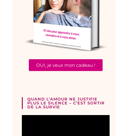
OUI, je veux mon cadeau !
QUAND L’AMOUR NE JUSTIFIE
PLUS LE SILENCE – C’EST SORTIR
DE LA SURVIE
Lecteur
vidéo