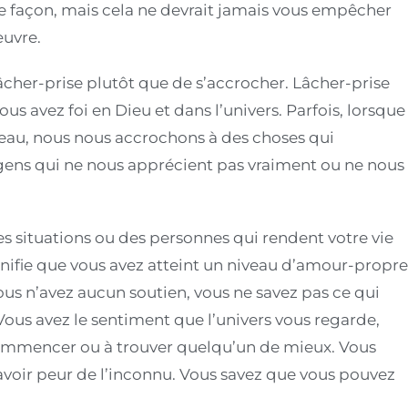
te façon, mais cela ne devrait jamais vous empêcher
œuvre.
cher-prise plutôt que de s’accrocher. Lâcher-prise
us avez foi en Dieu et dans l’univers. Parfois, lorsque
eau, nous nous accrochons à des choses qui
gens qui ne nous apprécient pas vraiment ou ne nous
situations ou des personnes qui rendent votre vie
 signifie que vous avez atteint un niveau d’amour-propr
us n’avez aucun soutien, vous ne savez pas ce qui
 Vous avez le sentiment que l’univers vous regarde,
commencer ou à trouver quelqu’un de mieux. Vous
 avoir peur de l’inconnu. Vous savez que vous pouvez