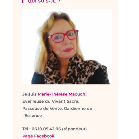
QUI SUIS-JE ?
e
Je suis
Marie-Thérèse Maouchi
Eveilleuse du Vivant Sacré,
Passeuse de Vérité, Gardienne de
l’Essence
T
él : 06.10.05.42.06 (répondeur)
Page Facebook