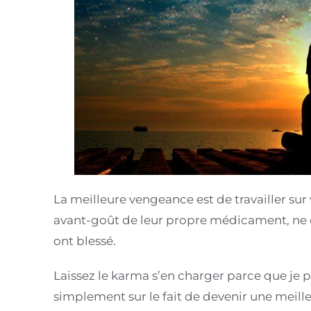
La meilleure vengeance est de travailler s
avant-goût de leur propre médicament, ne che
ont blessé.
Laissez le karma s’en charger parce que je p
simplement sur le fait de devenir une meil