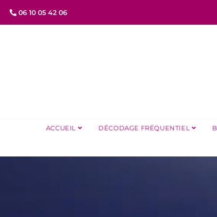
06 10 05 42 06
ACCUEIL
DÉCODAGE FRÉQUENTIEL
B