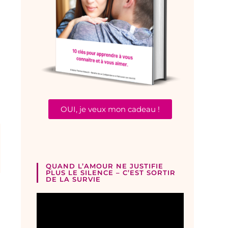
OUI, je veux mon cadeau !
QUAND L’AMOUR NE JUSTIFIE
PLUS LE SILENCE – C’EST SORTIR
DE LA SURVIE
Lecteur
vidéo