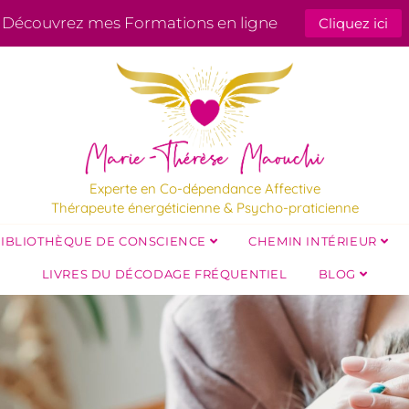
Découvrez mes Formations en ligne
Cliquez ici
Experte en Co-dépendance Affective
Thérapeute énergéticienne & Psycho-praticienne
IBLIOTHÈQUE DE CONSCIENCE
CHEMIN INTÉRIEUR
LIVRES DU DÉCODAGE FRÉQUENTIEL
BLOG