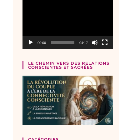
Lecteur
vidéo
00:00
04:17
LE CHEMIN VERS DES RELATIONS
CONSCIENTES ET SACRÉES
CATÉGORIES