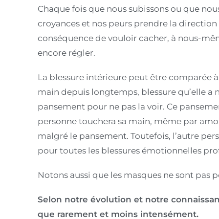
Chaque fois que nous subissons ou que nous 
croyances et nos peurs prendre la direction 
conséquence de vouloir cacher, à nous-même
encore régler.
La blessure intérieure peut être comparée à
main depuis longtemps, blessure qu’elle a né
pansement pour ne pas la voir. Ce panseme
personne touchera sa main, même par amour,
malgré le pansement. Toutefois, l’autre perso
pour toutes les blessures émotionnelles pr
Notons aussi que les masques ne sont pas p
Selon notre évolution et notre connaissan
que rarement et moins intensément.