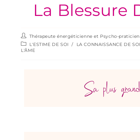
La Blessure 
Thérapeute énergéticienne et Psycho-praticie
L'ESTIME DE SOI
/
LA CONNAISSANCE DE SO
L'ÂME
Sa plus grand