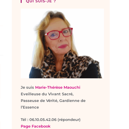
QUI SUIS-JE ?
Je suis
Marie-Thérèse Maouchi
Eveilleuse du Vivant Sacré,
Passeuse de Vérité, Gardienne de
l’Essence
T
él : 06.10.05.42.06 (répondeur)
Page Facebook