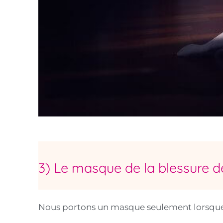
3) Le masque de la blessure de
Nous portons un masque seulement lorsque