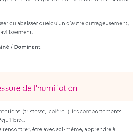
aisser ou abaisser quelqu’un d’autre outrageusement,
 avilissement.
iné / Dominant
.
essure de l'humiliation
s émotions (tristesse, colère…), les comportements
équilibre…
se rencontrer, être avec soi-même, apprendre à