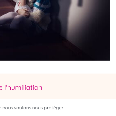
 l'humiliation
 nous voulons nous protéger.