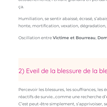
ça.
Humiliation, se sentir abaissé, écrasé, s’ab
honte, mortification, vexation, dégradation,
Oscillation entre
Victime et Bourreau
,
Dom
2) Eveil de la blessure de la bl
Percevoir les blessures, les souffrances, le
réactifs de survie…comme une recherche d’
C’est peut-être simplement, s’apprivoiser, 