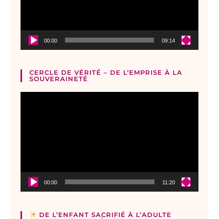
00:00
09:14
CERCLE DE VÉRITÉ – DE L’EMPRISE À LA
SOUVERAINETÉ
Lecteur
vidéo
00:00
11:20
DE L’ENFANT SACRIFIÉ À L’ADULTE