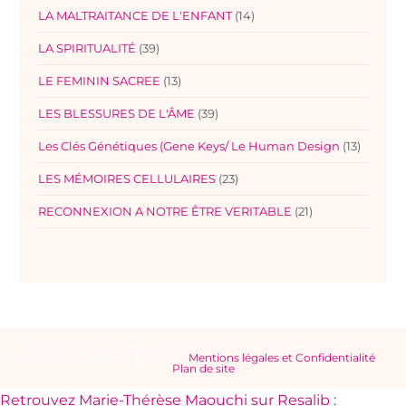
LA MALTRAITANCE DE L'ENFANT
(14)
LA SPIRITUALITÉ
(39)
LE FEMININ SACREE
(13)
LES BLESSURES DE L'ÂME
(39)
Les Clés Génétiques (Gene Keys/ Le Human Design
(13)
LES MÉMOIRES CELLULAIRES
(23)
RECONNEXION A NOTRE ÊTRE VERITABLE
(21)
© 2026 - Marie-Thérèse Maouchi - Thérapeute Energéticienne -
Caen - Normandie - Manche -
Mentions légales et Confidentialité
-
Plan de site
Retrouvez Marie-Thérèse Maouchi sur Resalib :