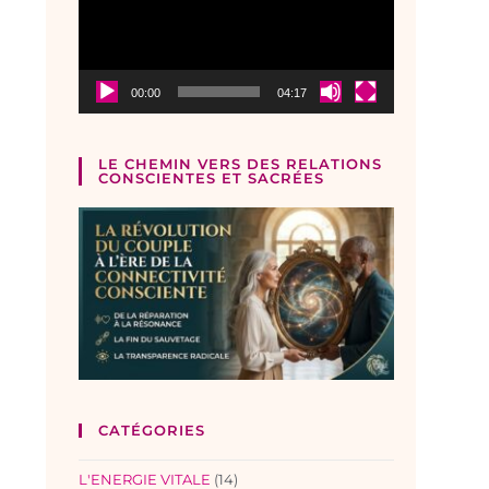
00:00
04:17
LE CHEMIN VERS DES RELATIONS
CONSCIENTES ET SACRÉES
CATÉGORIES
L'ENERGIE VITALE
(14)