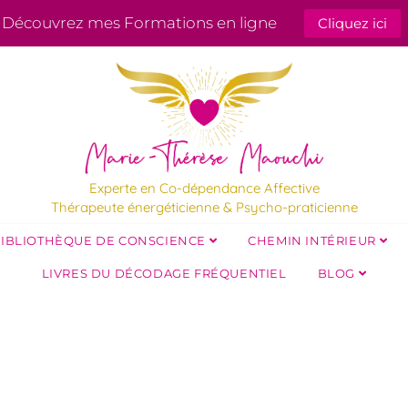
Découvrez mes Formations en ligne
Cliquez ici
Experte en Co-dépendance Affective
Thérapeute énergéticienne & Psycho-praticienne
IBLIOTHÈQUE DE CONSCIENCE
CHEMIN INTÉRIEUR
LIVRES DU DÉCODAGE FRÉQUENTIEL
BLOG