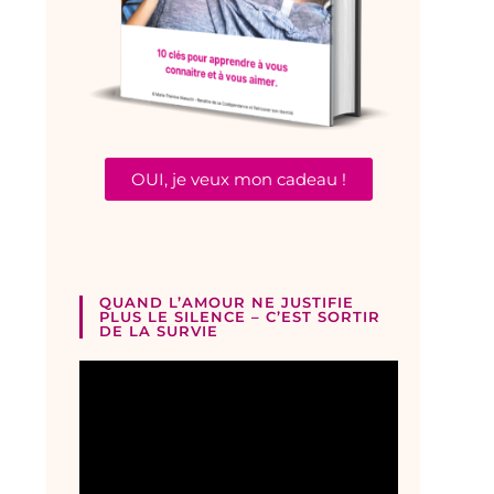
OUI, je veux mon cadeau !
QUAND L’AMOUR NE JUSTIFIE
PLUS LE SILENCE – C’EST SORTIR
DE LA SURVIE
Lecteur
vidéo