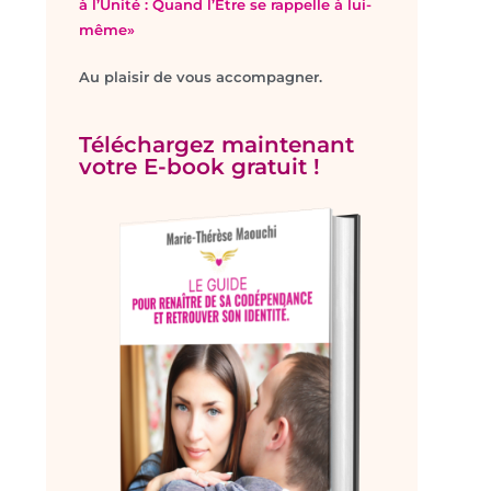
à l’Unité : Quand l’Être se rappelle à lui-
même»
Au plaisir de vous accompagner.
Téléchargez maintenant
votre E-book gratuit !