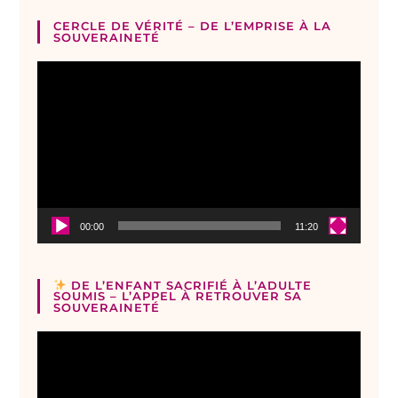
CERCLE DE VÉRITÉ – DE L’EMPRISE À LA
SOUVERAINETÉ
Lecteur
vidéo
00:00
11:20
DE L’ENFANT SACRIFIÉ À L’ADULTE
SOUMIS – L’APPEL À RETROUVER SA
SOUVERAINETÉ
Lecteur
vidéo