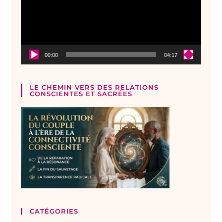
00:00
04:17
LE CHEMIN VERS DES RELATIONS
CONSCIENTES ET SACRÉES
CATÉGORIES