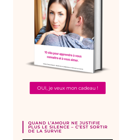
OUI, je veux mon cadeau !
QUAND L’AMOUR NE JUSTIFIE
PLUS LE SILENCE – C’EST SORTIR
DE LA SURVIE