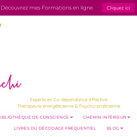
Découvrez mes Formations en ligne
Cliquez ici
Experte en Co-dépendance Affective
Thérapeute énergéticienne & Psycho-praticienne
IBLIOTHÈQUE DE CONSCIENCE
CHEMIN INTÉRIEUR
LIVRES DU DÉCODAGE FRÉQUENTIEL
BLOG