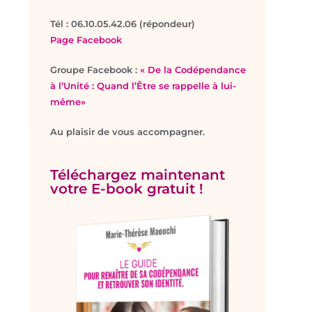
T
él : 06.10.05.42.06 (répondeur)
Page Facebook
Groupe Facebook :
« De la Codépendance
à l’Unité : Quand l’Être se rappelle à lui-
même»
Au plaisir de vous accompagner.
Téléchargez maintenant
votre E-book gratuit !