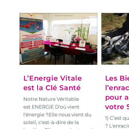
L’Energie Vitale
Les Bi
est la Clé Santé
l’enra
pour a
Notre Nature Véritable
votre 
est ENERGIE D'où vient
l'énergie ?Elle nous vient du
1) C’est q
soleil, c'est-à-dire de la
? L'enrac