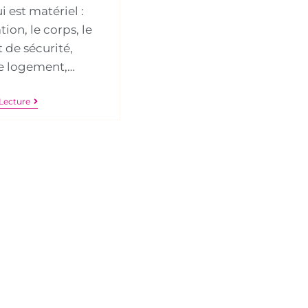
i est matériel :
tion, le corps, le
 de sécurité,
 le logement,…
Lecture