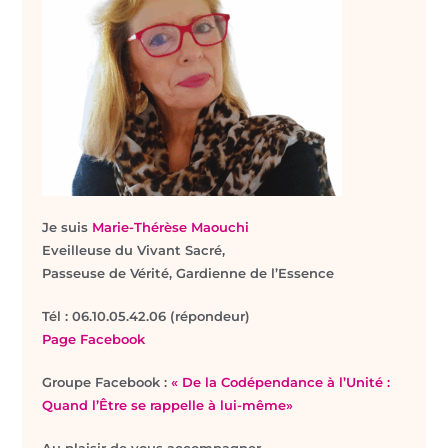
Je suis
Marie-Thérèse Maouchi
Eveilleuse du Vivant Sacré,
Passeuse de Vérité, Gardienne de l’Essence
T
él : 06.10.05.42.06 (répondeur)
Page Facebook
Groupe Facebook :
« De la Codépendance à l’Unité :
Quand l’Être se rappelle à lui-même»
Au plaisir de vous accompagner.