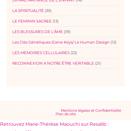
LA MALTRAITANCE DE L'ENFANT
(14)
LA SPIRITUALITÉ
(39)
LE FEMININ SACREE
(13)
LES BLESSURES DE L'ÂME
(39)
Les Clés Génétiques (Gene Keys/ Le Human Design
(13)
LES MÉMOIRES CELLULAIRES
(23)
RECONNEXION A NOTRE ÊTRE VERITABLE
(21)
© 2026 - Marie-Thérèse Maouchi - Thérapeute Energéticienne -
Caen - Normandie - Manche -
Mentions légales et Confidentialité
-
Plan de site
Retrouvez Marie-Thérèse Maouchi sur Resalib :