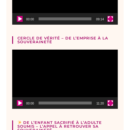
00:00
09:14
CERCLE DE VÉRITÉ – DE L’EMPRISE À LA
SOUVERAINETÉ
Lecteur
vidéo
00:00
11:20
DE L’ENFANT SACRIFIÉ À L’ADULTE
SOUMIS – L’APPEL À RETROUVER SA
SOUVERAINETÉ