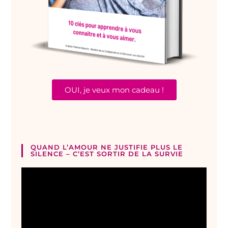
OUI, je veux mon cadeau !
QUAND L’AMOUR NE JUSTIFIE PLUS LE
SILENCE – C’EST SORTIR DE LA SURVIE
Lecteur
vidéo