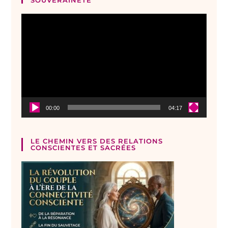
Lecteur
vidéo
00:00
04:17
LE CHEMIN VERS DES RELATIONS
CONSCIENTES ET SACRÉES