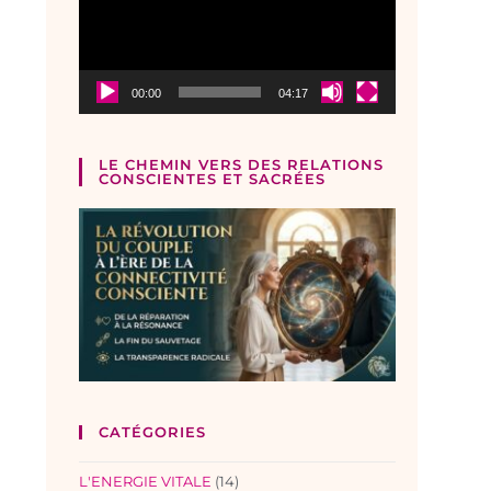
00:00
04:17
LE CHEMIN VERS DES RELATIONS
CONSCIENTES ET SACRÉES
CATÉGORIES
L'ENERGIE VITALE
(14)