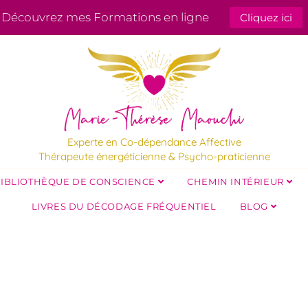
Découvrez mes Formations en ligne
Cliquez ici
Experte en Co-dépendance Affective
Thérapeute énergéticienne & Psycho-praticienne
IBLIOTHÈQUE DE CONSCIENCE
CHEMIN INTÉRIEUR
LIVRES DU DÉCODAGE FRÉQUENTIEL
BLOG