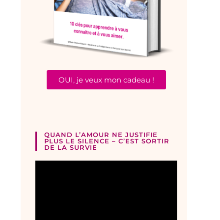
OUI, je veux mon cadeau !
QUAND L’AMOUR NE JUSTIFIE
PLUS LE SILENCE – C’EST SORTIR
DE LA SURVIE
Lecteur
vidéo