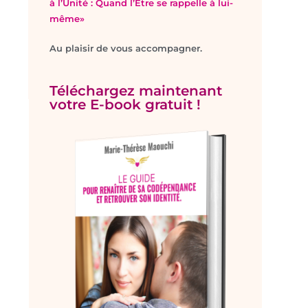
à l’Unité : Quand l’Être se rappelle à lui-
même»
Au plaisir de vous accompagner.
Téléchargez maintenant
votre E-book gratuit !