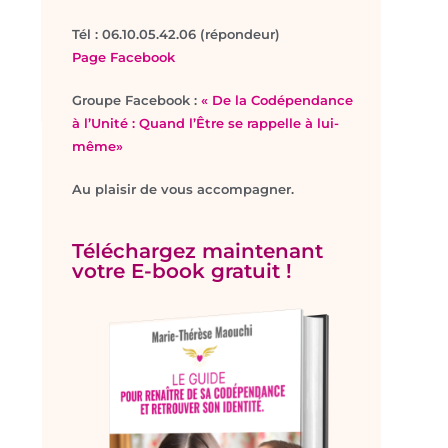
T
él : 06.10.05.42.06 (répondeur)
Page Facebook
Groupe Facebook :
« De la Codépendance
à l’Unité : Quand l’Être se rappelle à lui-
même»
Au plaisir de vous accompagner.
Téléchargez maintenant
votre E-book gratuit !