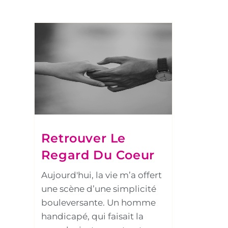
Retrouver Le
Regard Du Coeur
Aujourd'hui, la vie m’a offert
une scène d’une simplicité
bouleversante. Un homme
handicapé, qui faisait la