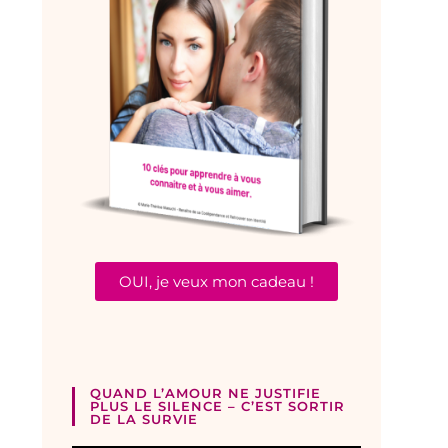
OUI, je veux mon cadeau !
QUAND L’AMOUR NE JUSTIFIE
PLUS LE SILENCE – C’EST SORTIR
DE LA SURVIE