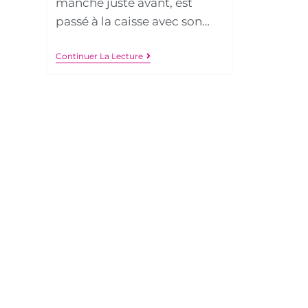
manche juste avant, est
passé à la caisse avec son…
Continuer La Lecture