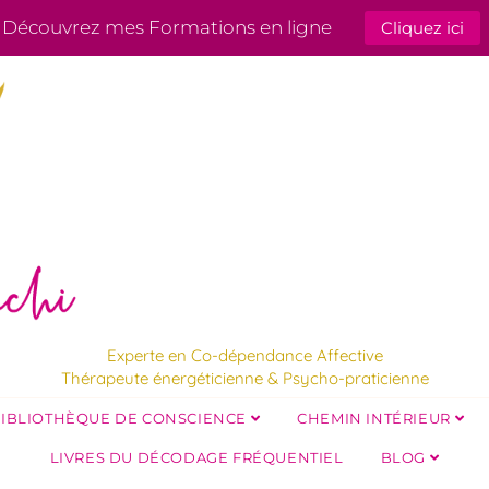
Découvrez mes Formations en ligne
Cliquez ici
Experte en Co-dépendance Affective
Thérapeute énergéticienne & Psycho-praticienne
IBLIOTHÈQUE DE CONSCIENCE
CHEMIN INTÉRIEUR
LIVRES DU DÉCODAGE FRÉQUENTIEL
BLOG