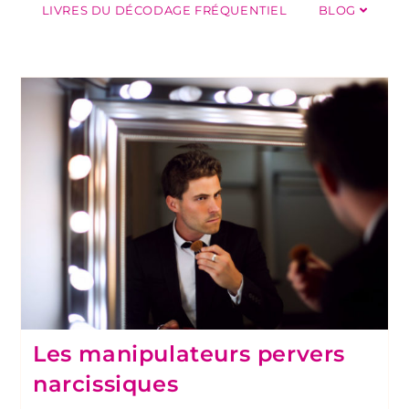
LIVRES DU DÉCODAGE FRÉQUENTIEL
BLOG
Les manipulateurs pervers
narcissiques