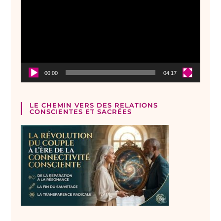
00:00
04:17
LE CHEMIN VERS DES RELATIONS
CONSCIENTES ET SACRÉES