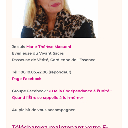
Je suis
Marie-Thérèse Maouchi
Eveilleuse du Vivant Sacré,
Passeuse de Vérité, Gardienne de l’Essence
T
él : 06.10.05.42.06 (répondeur)
Page Facebook
Groupe Facebook :
« De la Codépendance à l’Unité :
Quand l’Être se rappelle à lui-même»
Au plaisir de vous accompagner.
Téléchargez maintenant votre E-