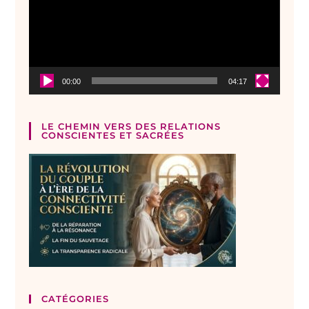
00:00
04:17
LE CHEMIN VERS DES RELATIONS
CONSCIENTES ET SACRÉES
CATÉGORIES