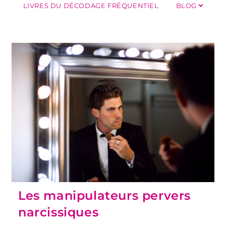
LIVRES DU DÉCODAGE FRÉQUENTIEL
BLOG
Les manipulateurs pervers
narcissiques