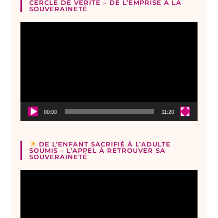
CERCLE DE VÉRITÉ – DE L’EMPRISE À LA
SOUVERAINETÉ
Lecteur
vidéo
00:00
11:20
DE L’ENFANT SACRIFIÉ À L’ADULTE
SOUMIS – L’APPEL À RETROUVER SA
SOUVERAINETÉ
Lecteur
vidéo