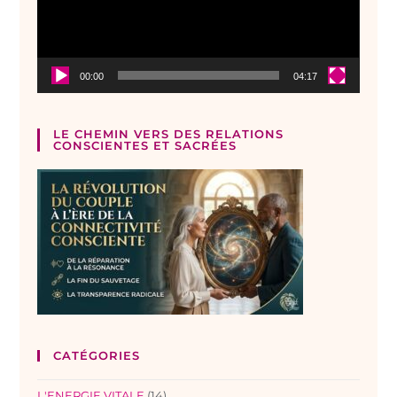
00:00
04:17
LE CHEMIN VERS DES RELATIONS
CONSCIENTES ET SACRÉES
CATÉGORIES
L'ENERGIE VITALE
(14)