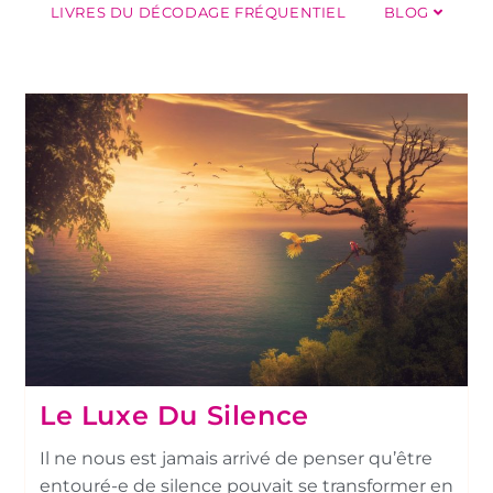
LIVRES DU DÉCODAGE FRÉQUENTIEL
BLOG
Le Luxe Du Silence
Il ne nous est jamais arrivé de penser qu’être
entouré-e de silence pouvait se transformer en