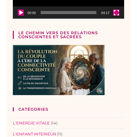
00:00
04:17
LE CHEMIN VERS DES RELATIONS
CONSCIENTES ET SACRÉES
CATÉGORIES
L'ENERGIE VITALE
(14)
L'ENFANT INTERIEUR
(11)