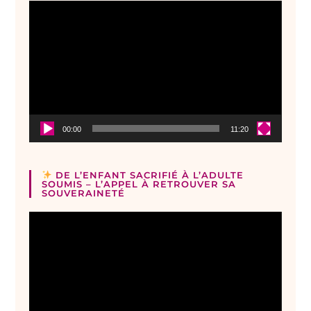
Lecteur
vidéo
00:00
11:20
DE L’ENFANT SACRIFIÉ À L’ADULTE
SOUMIS – L’APPEL À RETROUVER SA
SOUVERAINETÉ
Lecteur
vidéo