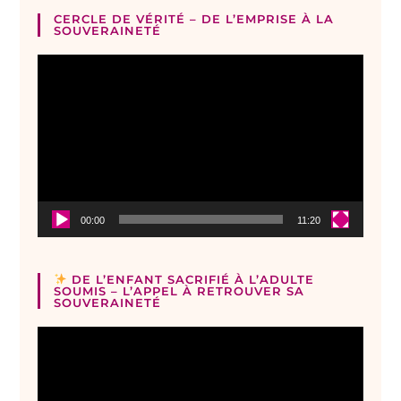
CERCLE DE VÉRITÉ – DE L’EMPRISE À LA
SOUVERAINETÉ
Lecteur
vidéo
00:00
11:20
DE L’ENFANT SACRIFIÉ À L’ADULTE
SOUMIS – L’APPEL À RETROUVER SA
SOUVERAINETÉ
Lecteur
vidéo