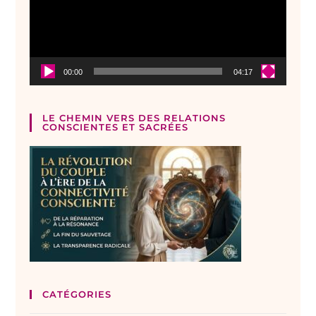
00:00
04:17
LE CHEMIN VERS DES RELATIONS
CONSCIENTES ET SACRÉES
CATÉGORIES