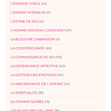
L'ENERGIE VITALE
(14)
L'ENFANT INTERIEUR
(11)
L'ESTIME DE SOI
(41)
L'HOMME NOUVEAU CONSCIENT
(47)
LA BLESSURE D'ABANDON
(4)
LA CODEPENDANCE
(46)
LA CONNAISSANCE DE SOI
(119)
LA DEPENDANCE AFFECTIVE
(40)
LA GESTION DES EMOTIONS
(47)
LA MALTRAITANCE DE L'ENFANT
(14)
LA SPIRITUALITÉ
(39)
LE FEMININ SACREE
(13)
LES BLESSURES DE L'ÂME
(39)