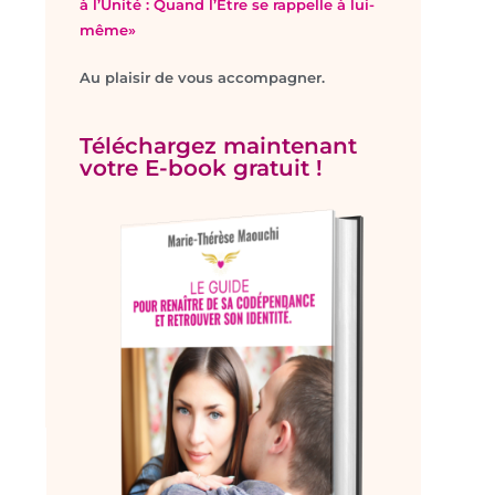
à l’Unité : Quand l’Être se rappelle à lui-
même»
Au plaisir de vous accompagner.
Téléchargez maintenant
votre E-book gratuit !