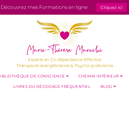
Découvrez mes Formations en ligne
Cliquez ici
Experte en Co-dépendance Affective
Thérapeute énergéticienne & Psycho-praticienne
IBLIOTHÈQUE DE CONSCIENCE
CHEMIN INTÉRIEUR
LIVRES DU DÉCODAGE FRÉQUENTIEL
BLOG