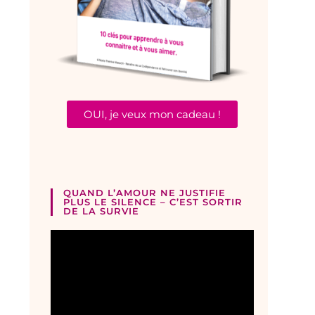
OUI, je veux mon cadeau !
QUAND L’AMOUR NE JUSTIFIE
PLUS LE SILENCE – C’EST SORTIR
DE LA SURVIE
Lecteur
vidéo