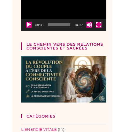
00:00
04:17
LE CHEMIN VERS DES RELATIONS
CONSCIENTES ET SACRÉES
CATÉGORIES
L'ENERGIE VITALE
(14)