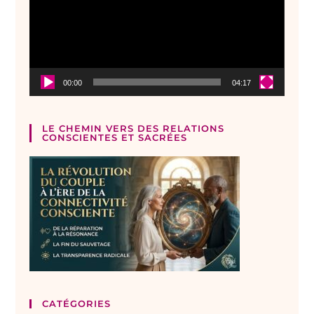
00:00
04:17
LE CHEMIN VERS DES RELATIONS
CONSCIENTES ET SACRÉES
CATÉGORIES