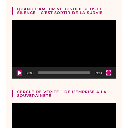
QUAND L’AMOUR NE JUSTIFIE PLUS LE
SILENCE – C’EST SORTIR DE LA SURVIE
Lecteur
vidéo
00:00
09:14
CERCLE DE VÉRITÉ – DE L’EMPRISE À LA
SOUVERAINETÉ
Lecteur
vidéo