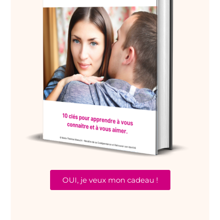
OUI, je veux mon cadeau !