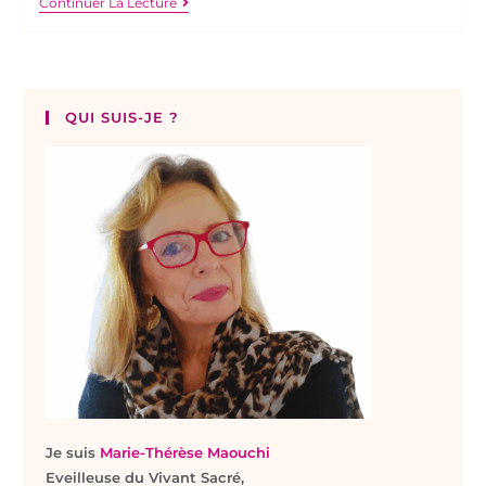
Continuer La Lecture
QUI SUIS-JE ?
Je suis
Marie-Thérèse Maouchi
Eveilleuse du Vivant Sacré,