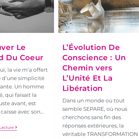
ver Le
L’Évolution De
d Du Coeur
Conscience : Un
Chemin vers
i, la vie m’a offert
L’Unité Et La
 d’une simplicité
sante. Un homme
Libération
 qui faisait la
Dans un monde où tout
ste avant, est
semble SEPARE, où nous
 caisse avec son…
cherchons sans fin des
réponses extérieures, la
Lecture
véritable TRANSFORMATION