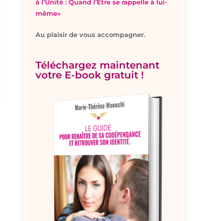
à l’Unité : Quand l’Être se rappelle à lui-
même»
Au plaisir de vous accompagner.
Téléchargez maintenant
votre E-book gratuit !