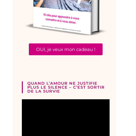
OUI, je veux mon cadeau !
QUAND L’AMOUR NE JUSTIFIE
PLUS LE SILENCE – C’EST SORTIR
DE LA SURVIE
Lecteur
vidéo