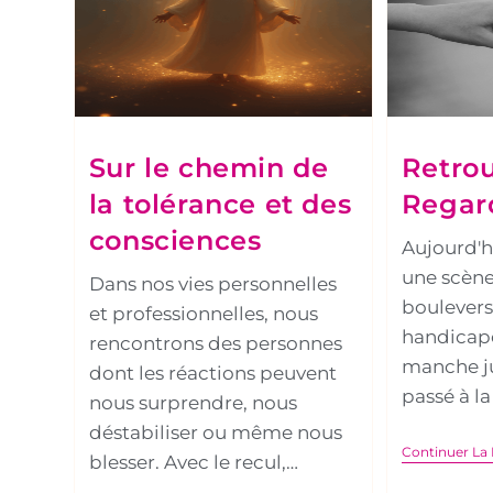
Sur le chemin de
Retrou
la tolérance et des
Regar
consciences
Aujourd'hu
une scène
Dans nos vies personnelles
boulever
et professionnelles, nous
handicapé,
rencontrons des personnes
manche ju
dont les réactions peuvent
passé à la
nous surprendre, nous
déstabiliser ou même nous
Continuer La 
blesser. Avec le recul,…