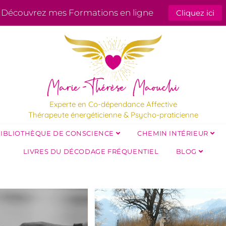
Découvrez mes Formations en ligne
Cliquez ici
Experte en Co-dépendance Affective
Thérapeute énergéticienne & Psycho-praticienne
IBLIOTHÈQUE DE CONSCIENCE
CHEMIN INTÉRIEUR
LIVRES DU DÉCODAGE FRÉQUENTIEL
BLOG