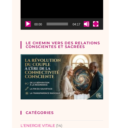
00:00
04:17
LE CHEMIN VERS DES RELATIONS
CONSCIENTES ET SACRÉES
CATÉGORIES
L'ENERGIE VITALE
(14)