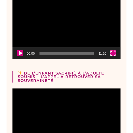
Lecteur
vidéo
00:00
11:20
DE L’ENFANT SACRIFIÉ À L’ADULTE
SOUMIS – L’APPEL À RETROUVER SA
SOUVERAINETÉ
Lecteur
vidéo