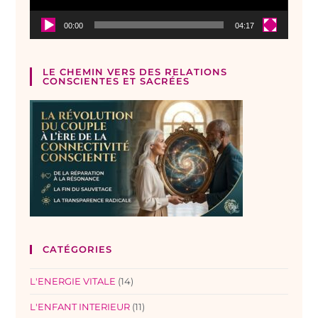
00:00
04:17
LE CHEMIN VERS DES RELATIONS
CONSCIENTES ET SACRÉES
CATÉGORIES
L'ENERGIE VITALE
(14)
L'ENFANT INTERIEUR
(11)