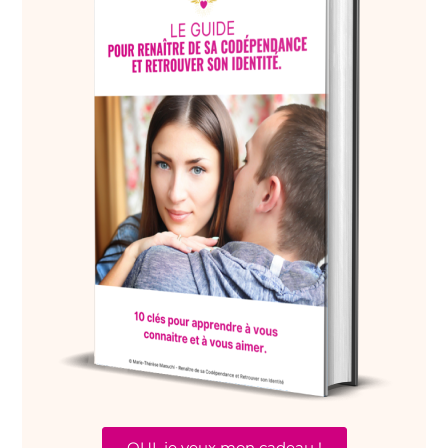
OUI, je veux mon cadeau !