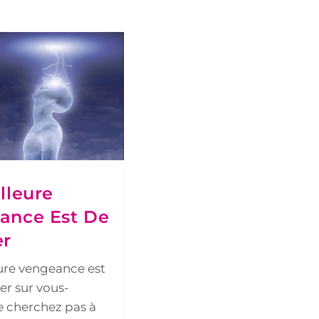
lleure
ance Est De
er
ure vengeance est
ler sur vous-
 cherchez pas à