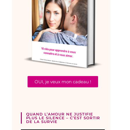
OUI, je veux mon cadeau !
QUAND L’AMOUR NE JUSTIFIE
PLUS LE SILENCE – C’EST SORTIR
DE LA SURVIE