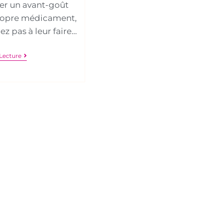
er un avant-goût
propre médicament,
z pas à leur faire…
Lecture