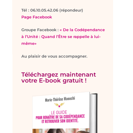
T
él : 06.10.05.42.06 (répondeur)
Page Facebook
Groupe Facebook :
« De la Codépendance
à l’Unité : Quand l’Être se rappelle à lui-
même»
Au plaisir de vous accompagner.
Téléchargez maintenant
votre E-book gratuit !