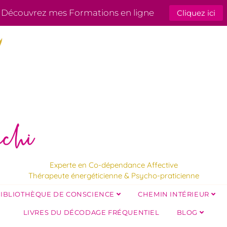
Découvrez mes Formations en ligne
Cliquez ici
Experte en Co-dépendance Affective
Thérapeute énergéticienne & Psycho-praticienne
IBLIOTHÈQUE DE CONSCIENCE
CHEMIN INTÉRIEUR
LIVRES DU DÉCODAGE FRÉQUENTIEL
BLOG