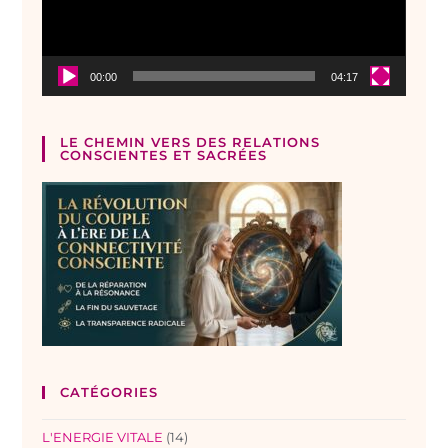
00:00
04:17
LE CHEMIN VERS DES RELATIONS
CONSCIENTES ET SACRÉES
CATÉGORIES
L'ENERGIE VITALE
(14)