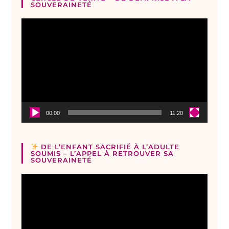
SOUVERAINETÉ
Lecteur
vidéo
00:00
11:20
DE L’ENFANT SACRIFIÉ À L’ADULTE
SOUMIS – L’APPEL À RETROUVER SA
SOUVERAINETÉ
Lecteur
vidéo