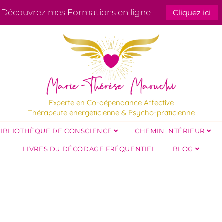
Découvrez mes Formations en ligne
Cliquez ici
Experte en Co-dépendance Affective
Thérapeute énergéticienne & Psycho-praticienne
IBLIOTHÈQUE DE CONSCIENCE
CHEMIN INTÉRIEUR
LIVRES DU DÉCODAGE FRÉQUENTIEL
BLOG