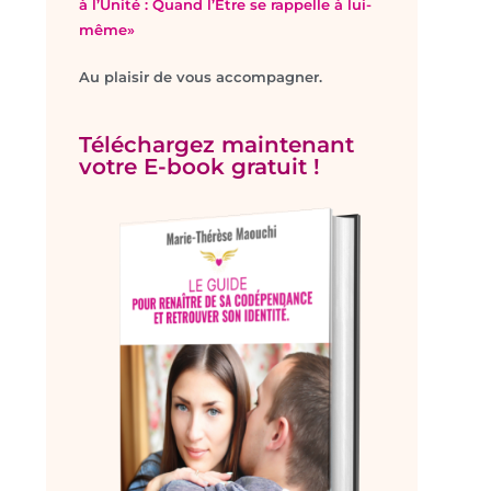
à l’Unité : Quand l’Être se rappelle à lui-
même»
Au plaisir de vous accompagner.
Téléchargez maintenant
votre E-book gratuit !