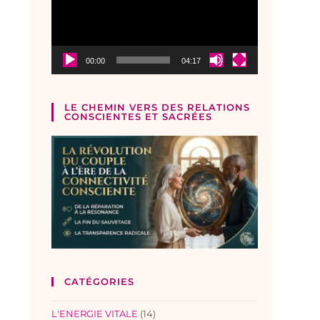
00:00
04:17
LE CHEMIN VERS DES RELATIONS
CONSCIENTES ET SACRÉES
CATÉGORIES
L'ENERGIE VITALE
(14)