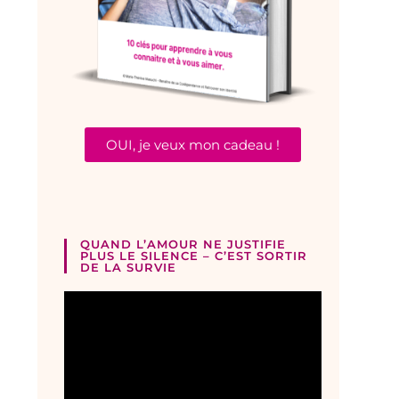
OUI, je veux mon cadeau !
QUAND L’AMOUR NE JUSTIFIE
PLUS LE SILENCE – C’EST SORTIR
DE LA SURVIE
Lecteur
vidéo