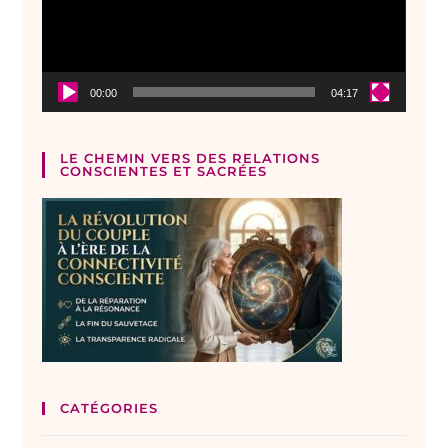
00:00
04:17
LE CHEMIN VERS DES RELATIONS
CONSCIENTES ET SACRÉES
CATÉGORIES