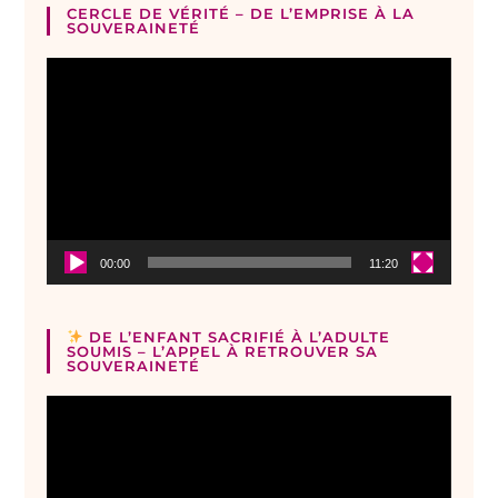
CERCLE DE VÉRITÉ – DE L’EMPRISE À LA
SOUVERAINETÉ
Lecteur
vidéo
00:00
11:20
DE L’ENFANT SACRIFIÉ À L’ADULTE
SOUMIS – L’APPEL À RETROUVER SA
SOUVERAINETÉ
Lecteur
vidéo