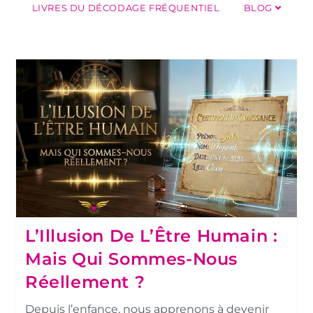
LIVRES DU DÉCODAGE FRÉQUENTIEL
BLOG
L’Illusion De L’Être Humain :
Mais Qui Sommes-Nous
Réellement ?
Depuis l’enfance, nous apprenons à devenir