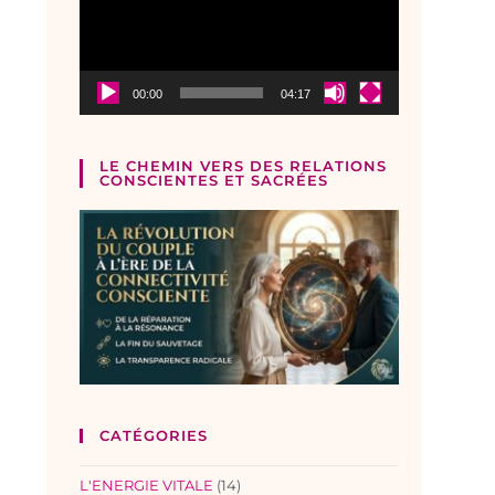
00:00
04:17
LE CHEMIN VERS DES RELATIONS
CONSCIENTES ET SACRÉES
CATÉGORIES
L'ENERGIE VITALE
(14)