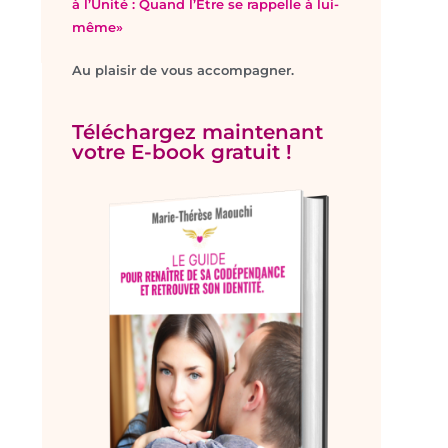
à l’Unité : Quand l’Être se rappelle à lui-
même»
Au plaisir de vous accompagner.
Téléchargez maintenant
votre E-book gratuit !