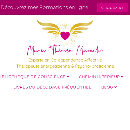
Découvrez mes Formations en ligne
Cliquez ici
Experte en Co-dépendance Affective
Thérapeute énergéticienne & Psycho-praticienne
IBLIOTHÈQUE DE CONSCIENCE
CHEMIN INTÉRIEUR
LIVRES DU DÉCODAGE FRÉQUENTIEL
BLOG