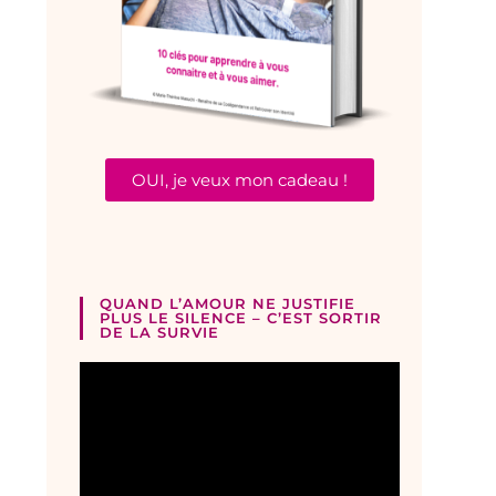
OUI, je veux mon cadeau !
QUAND L’AMOUR NE JUSTIFIE
PLUS LE SILENCE – C’EST SORTIR
DE LA SURVIE
Lecteur
vidéo