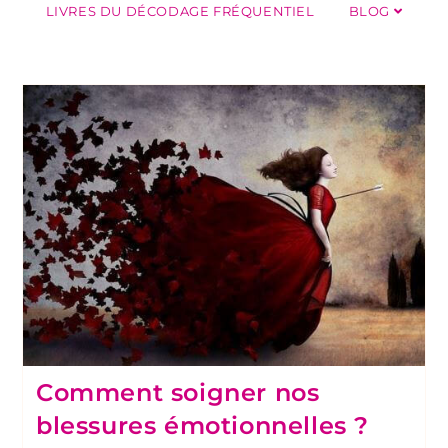
LIVRES DU DÉCODAGE FRÉQUENTIEL
BLOG
Comment soigner nos
blessures émotionnelles ?