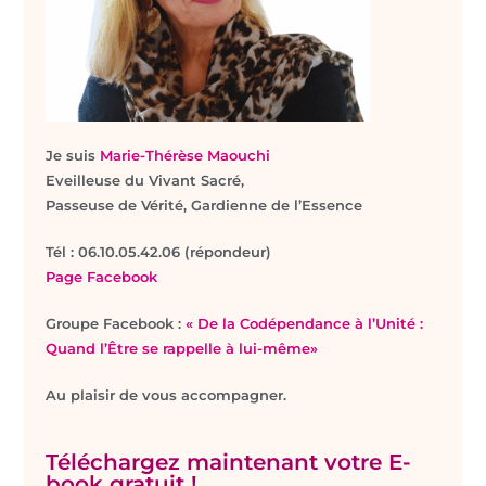
Je suis
Marie-Thérèse Maouchi
Eveilleuse du Vivant Sacré,
Passeuse de Vérité, Gardienne de l’Essence
T
él : 06.10.05.42.06 (répondeur)
Page Facebook
Groupe Facebook :
« De la Codépendance à l’Unité :
Quand l’Être se rappelle à lui-même»
Au plaisir de vous accompagner.
Téléchargez maintenant votre E-
book gratuit !