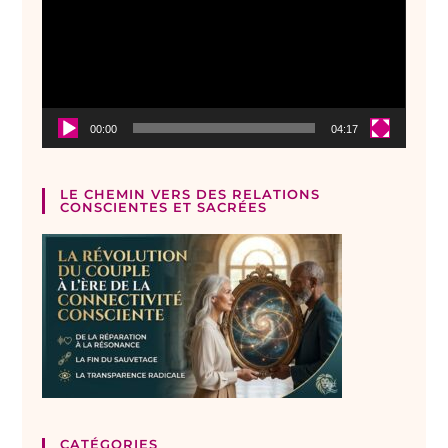
00:00
04:17
LE CHEMIN VERS DES RELATIONS
CONSCIENTES ET SACRÉES
CATÉGORIES