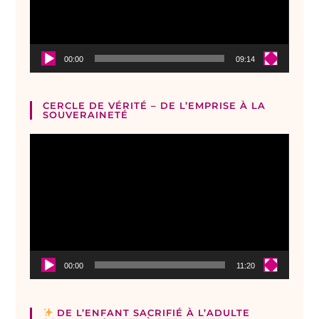
00:00
09:14
CERCLE DE VÉRITÉ – DE L’EMPRISE À LA
SOUVERAINETÉ
Lecteur
vidéo
00:00
11:20
DE L’ENFANT SACRIFIÉ À L’ADULTE