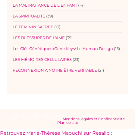
LA MALTRAITANCE DE L'ENFANT
(14)
LA SPIRITUALITÉ
(39)
LE FEMININ SACREE
(13)
LES BLESSURES DE L'ÂME
(39)
Les Clés Génétiques (Gene Keys/ Le Human Design
(13)
LES MÉMOIRES CELLULAIRES
(23)
RECONNEXION A NOTRE ÊTRE VERITABLE
(21)
© 2026 - Marie-Thérèse Maouchi - Thérapeute Energéticienne -
Caen - Normandie - Manche -
Mentions légales et Confidentialité
-
Plan de site
Retrouvez Marie-Thérèse Maouchi sur Resalib :