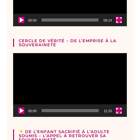
00:00
09:14
CERCLE DE VÉRITÉ – DE L’EMPRISE À LA
SOUVERAINETÉ
Lecteur
vidéo
00:00
11:20
DE L’ENFANT SACRIFIÉ À L’ADULTE
SOUMIS – L’APPEL À RETROUVER SA
SOUVERAINETÉ