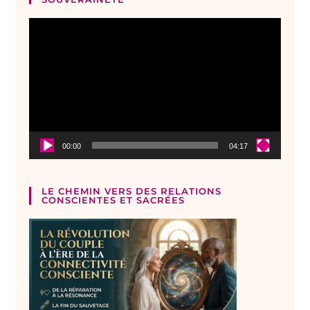
Lecteur
vidéo
00:00
04:17
LE CHEMIN VERS DES RELATIONS
CONSCIENTES ET SACRÉES