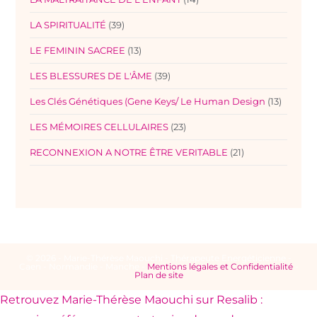
LA SPIRITUALITÉ
(39)
LE FEMININ SACREE
(13)
LES BLESSURES DE L'ÂME
(39)
Les Clés Génétiques (Gene Keys/ Le Human Design
(13)
LES MÉMOIRES CELLULAIRES
(23)
RECONNEXION A NOTRE ÊTRE VERITABLE
(21)
© 2026 - Marie-Thérèse Maouchi - Thérapeute Energéticienne -
Caen - Normandie - Manche -
Mentions légales et Confidentialité
-
Plan de site
Retrouvez Marie-Thérèse Maouchi sur Resalib :