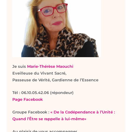
Je suis
Marie-Thérèse Maouchi
Eveilleuse du Vivant Sacré,
Passeuse de Vérité, Gardienne de l’Essence
T
él : 06.10.05.42.06 (répondeur)
Page Facebook
Groupe Facebook :
« De la Codépendance à l’Unité :
Quand l’Être se rappelle à lui-même»
Au plaisir de vous accompagner.