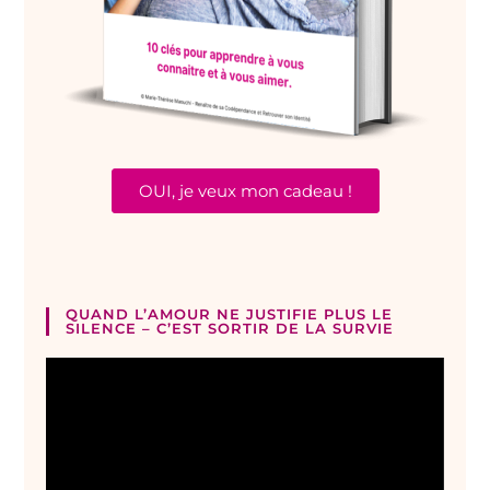
OUI, je veux mon cadeau !
QUAND L’AMOUR NE JUSTIFIE PLUS LE
SILENCE – C’EST SORTIR DE LA SURVIE
Lecteur
vidéo