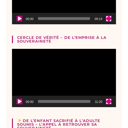
00:00
09:14
CERCLE DE VÉRITÉ – DE L’EMPRISE À LA
SOUVERAINETÉ
Lecteur
vidéo
00:00
11:20
DE L’ENFANT SACRIFIÉ À L’ADULTE
SOUMIS – L’APPEL À RETROUVER SA
SOUVERAINETÉ