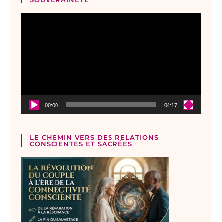
Lecteur
vidéo
00:00
04:17
LE CHEMIN VERS DES RELATIONS
CONSCIENTES ET SACRÉES