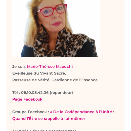
Je suis
Marie-Thérèse Maouchi
Eveilleuse du Vivant Sacré,
Passeuse de Vérité, Gardienne de l’Essence
T
él : 06.10.05.42.06 (répondeur)
Page Facebook
Groupe Facebook :
« De la Codépendance à l’Unité :
Quand l’Être se rappelle à lui-même»
Au plaisir de vous accompagner.