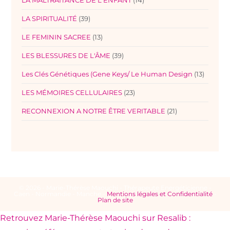
LA MALTRAITANCE DE L'ENFANT
(14)
LA SPIRITUALITÉ
(39)
LE FEMININ SACREE
(13)
LES BLESSURES DE L'ÂME
(39)
Les Clés Génétiques (Gene Keys/ Le Human Design
(13)
LES MÉMOIRES CELLULAIRES
(23)
RECONNEXION A NOTRE ÊTRE VERITABLE
(21)
© 2026 - Marie-Thérèse Maouchi - Thérapeute Energéticienne -
Caen - Normandie - Manche -
Mentions légales et Confidentialité
-
Plan de site
Retrouvez Marie-Thérèse Maouchi sur Resalib :