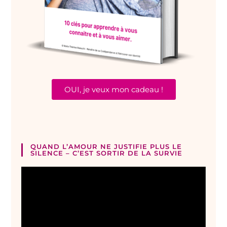
OUI, je veux mon cadeau !
QUAND L’AMOUR NE JUSTIFIE PLUS LE
SILENCE – C’EST SORTIR DE LA SURVIE
Lecteur
vidéo