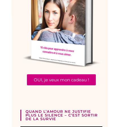
OUI, je veux mon cadeau !
QUAND L’AMOUR NE JUSTIFIE
PLUS LE SILENCE – C’EST SORTIR
DE LA SURVIE