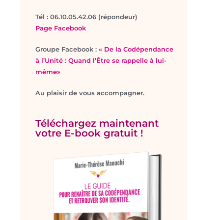
T
él : 06.10.05.42.06 (répondeur)
Page Facebook
Groupe Facebook :
« De la Codépendance
à l’Unité : Quand l’Être se rappelle à lui-
même»
Au plaisir de vous accompagner.
Téléchargez maintenant
votre E-book gratuit !