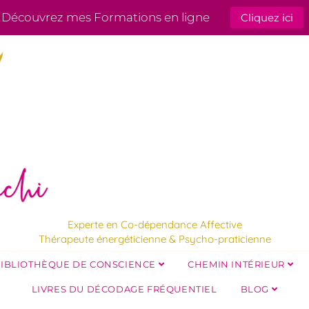
Découvrez mes Formations en ligne
Cliquez ici
Experte en Co-dépendance Affective
Thérapeute énergéticienne & Psycho-praticienne
IBLIOTHÈQUE DE CONSCIENCE
CHEMIN INTÉRIEUR
LIVRES DU DÉCODAGE FRÉQUENTIEL
BLOG