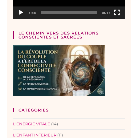
00:00
04:17
LE CHEMIN VERS DES RELATIONS
CONSCIENTES ET SACRÉES
CATÉGORIES
L'ENERGIE VITALE
(14)
L'ENFANT INTERIEUR
(11)