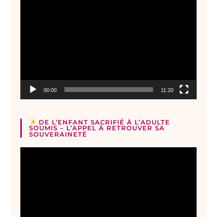
Lecteur
vidéo
00:00
11:20
DE L’ENFANT SACRIFIÉ À L’ADULTE
SOUMIS – L’APPEL À RETROUVER SA
SOUVERAINETÉ
Lecteur
vidéo