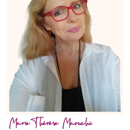
Marie-Thérèse Maouchi