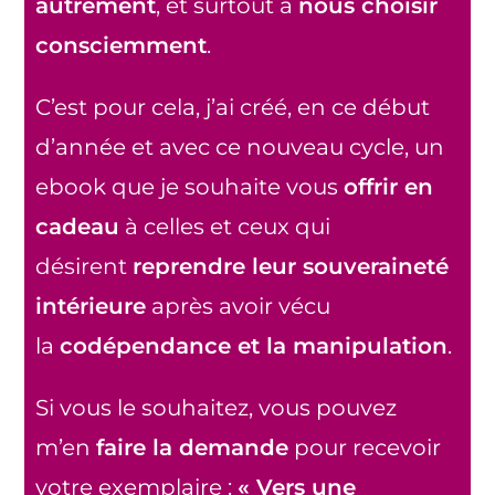
autrement
, et surtout à
nous choisir
consciemment
.
C’est pour cela, j’ai créé, en ce début
d’année et avec ce nouveau cycle, un
ebook que je souhaite vous
offrir en
cadeau
à celles et ceux qui
désirent
reprendre leur souveraineté
intérieure
après avoir vécu
la
codépendance et la manipulation
.
Si vous le souhaitez, vous pouvez
m’en
faire la demande
pour recevoir
votre exemplaire :
« Vers une