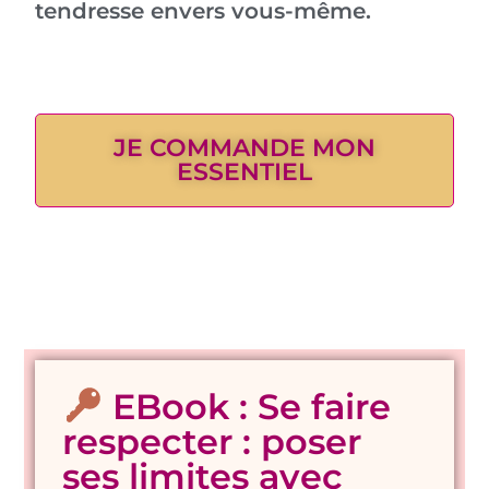
tendresse envers vous-même.
JE COMMANDE MON
ESSENTIEL
EBook : Se faire
respecter : poser
ses limites avec