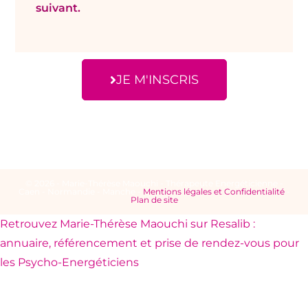
suivant.
JE M'INSCRIS
© 2026 - Marie-Thérèse Maouchi - Thérapeute Energéticienne -
Caen - Normandie - Manche -
Mentions légales et Confidentialité
-
Plan de site
Retrouvez Marie-Thérèse Maouchi sur Resalib :
annuaire, référencement et prise de rendez-vous pour
les Psycho-Energéticiens