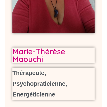
Marie-Thérèse
Maouchi
Thérapeute,
Psychopraticienne,
Energéticienne