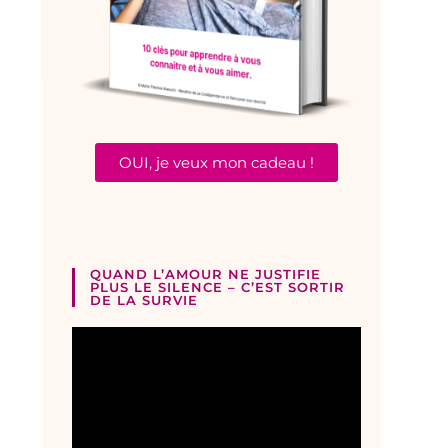
OUI, je veux mon cadeau !
QUAND L’AMOUR NE JUSTIFIE
PLUS LE SILENCE – C’EST SORTIR
DE LA SURVIE
Lecteur
vidéo