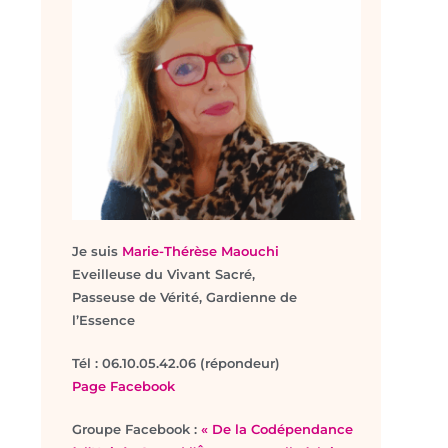
Je suis
Marie-Thérèse Maouchi
Eveilleuse du Vivant Sacré,
Passeuse de Vérité, Gardienne de
l’Essence
T
él : 06.10.05.42.06 (répondeur)
Page Facebook
Groupe Facebook :
« De la Codépendance