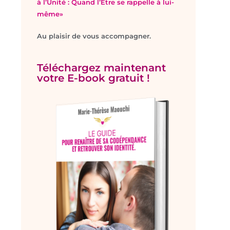
à l’Unité : Quand l’Être se rappelle à lui-
même»
Au plaisir de vous accompagner.
Téléchargez maintenant
votre E-book gratuit !