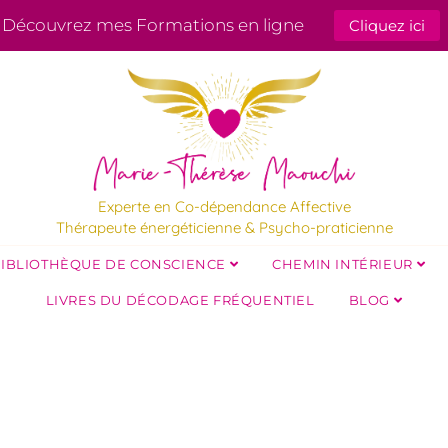
Découvrez mes Formations en ligne
Cliquez ici
Experte en Co-dépendance Affective
Thérapeute énergéticienne & Psycho-praticienne
IBLIOTHÈQUE DE CONSCIENCE
CHEMIN INTÉRIEUR
LIVRES DU DÉCODAGE FRÉQUENTIEL
BLOG