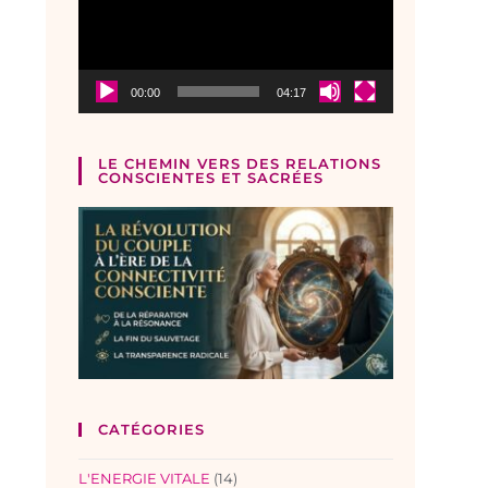
00:00
04:17
LE CHEMIN VERS DES RELATIONS
CONSCIENTES ET SACRÉES
CATÉGORIES
L'ENERGIE VITALE
(14)