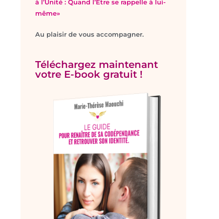
à l’Unité : Quand l’Être se rappelle à lui-
même»
Au plaisir de vous accompagner.
Téléchargez maintenant
votre E-book gratuit !