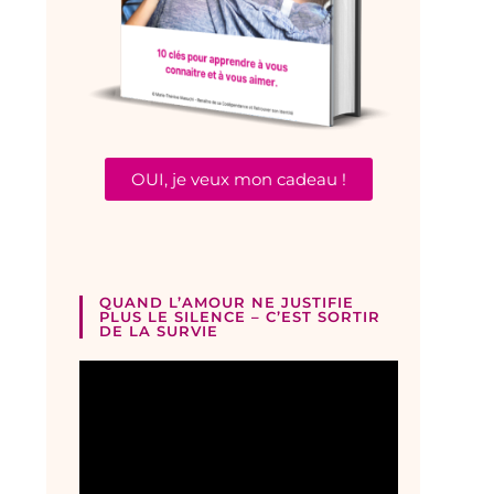
OUI, je veux mon cadeau !
QUAND L’AMOUR NE JUSTIFIE
PLUS LE SILENCE – C’EST SORTIR
DE LA SURVIE
Lecteur
vidéo