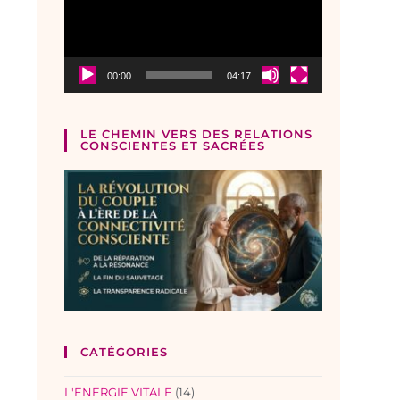
00:00
04:17
LE CHEMIN VERS DES RELATIONS
CONSCIENTES ET SACRÉES
CATÉGORIES
L'ENERGIE VITALE
(14)