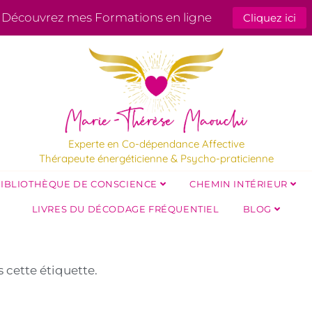
Découvrez mes Formations en ligne
Cliquez ici
Experte en Co-dépendance Affective
Thérapeute énergéticienne & Psycho-praticienne
IBLIOTHÈQUE DE CONSCIENCE
CHEMIN INTÉRIEUR
LIVRES DU DÉCODAGE FRÉQUENTIEL
BLOG
s cette étiquette.